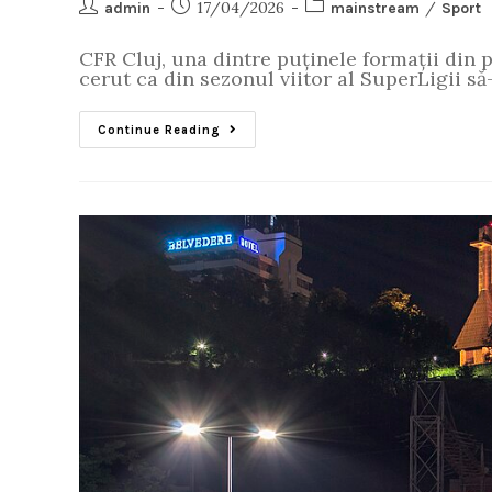
17/04/2026
/
admin
mainstream
Sport
CFR Cluj, una dintre puținele formații din p
cerut ca din sezonul viitor al SuperLigii s
Continue Reading