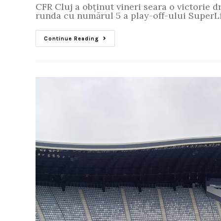
CFR Cluj a obținut vineri seara o victorie dr
runda cu numărul 5 a play-off-ului SuperLi
Continue Reading