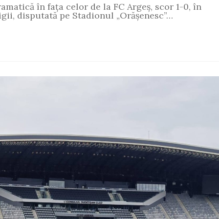
amatică în fața celor de la FC Argeș, scor 1-0, în
gii, disputată pe Stadionul „Orășenesc”…