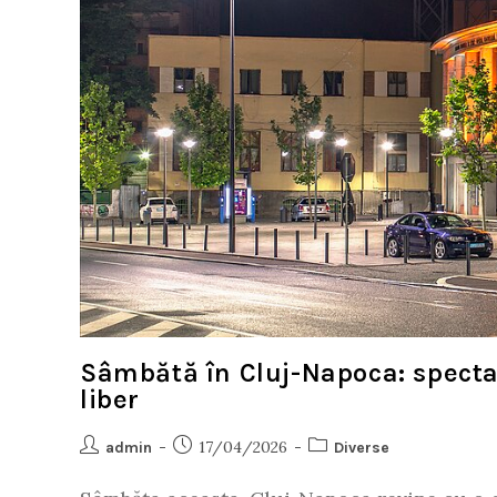
Sâmbătă în Cluj-Napoca: spectac
liber
17/04/2026
admin
Diverse