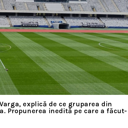
 Varga, explică de ce gruparea din
a. Propunerea inedită pe care a făcut-