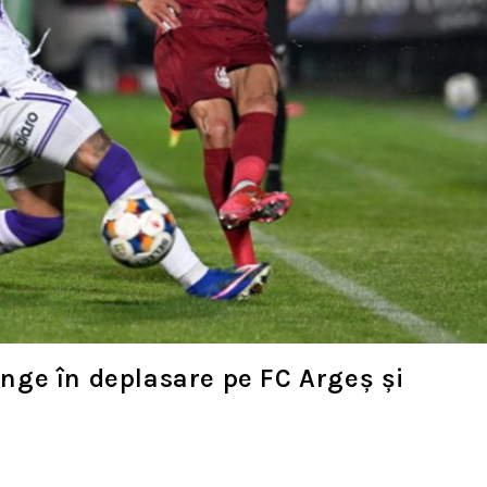
vinge în deplasare pe FC Argeș și