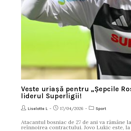
Veste uriașă pentru „Șepcile Ro
liderul Superligii!
17/04/2026
Liselotte L
Sport
Atacantul bosniac de 27 de ani va rămâne la
reînnoirea contractului. Jovo Lukic este, l