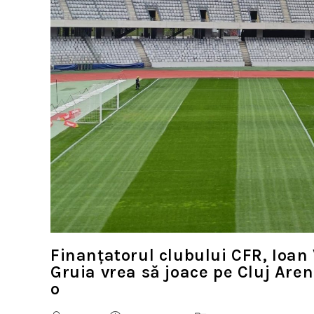
Finanțatorul clubului CFR, Ioan
Gruia vrea să joace pe Cluj Aren
o