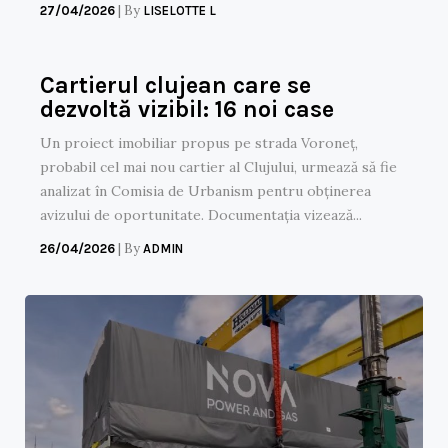
|
By
27/04/2026
LISELOTTE L
Cartierul clujean care se
dezvoltă vizibil: 16 noi case
Un proiect imobiliar propus pe strada Voroneț,
probabil cel mai nou cartier al Clujului, urmează să fie
analizat în Comisia de Urbanism pentru obținerea
avizului de oportunitate. Documentația vizează...
|
By
26/04/2026
ADMIN