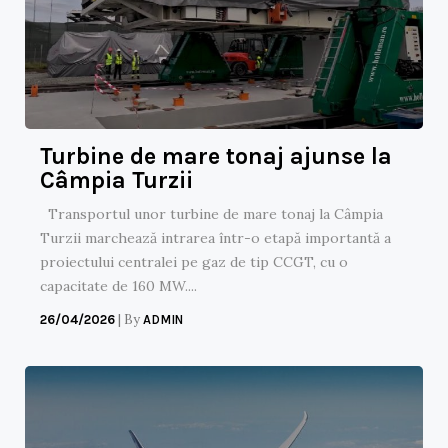
Turbine de mare tonaj ajunse la
Câmpia Turzii
Transportul unor turbine de mare tonaj la Câmpia
Turzii marchează intrarea într-o etapă importantă a
proiectului centralei pe gaz de tip CCGT, cu o
capacitate de 160 MW....
|
By
26/04/2026
ADMIN