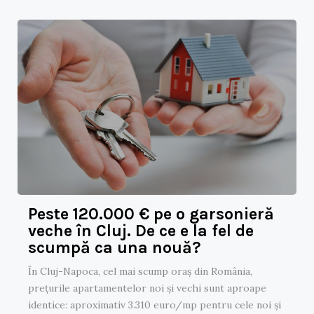
Peste 120.000 € pe o garsonieră
veche în Cluj. De ce e la fel de
scumpă ca una nouă?
În Cluj-Napoca, cel mai scump oraș din România,
prețurile apartamentelor noi și vechi sunt aproape
identice: aproximativ 3.310 euro/mp pentru cele noi și