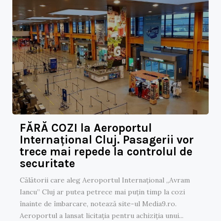
FĂRĂ COZI la Aeroportul
Internațional Cluj. Pasagerii vor
trece mai repede la controlul de
securitate
Călătorii care aleg Aeroportul Internațional „Avram
Iancu” Cluj ar putea petrece mai puțin timp la cozi
înainte de îmbarcare, notează site-ul Media9.ro.
Aeroportul a lansat licitația pentru achiziția unui...