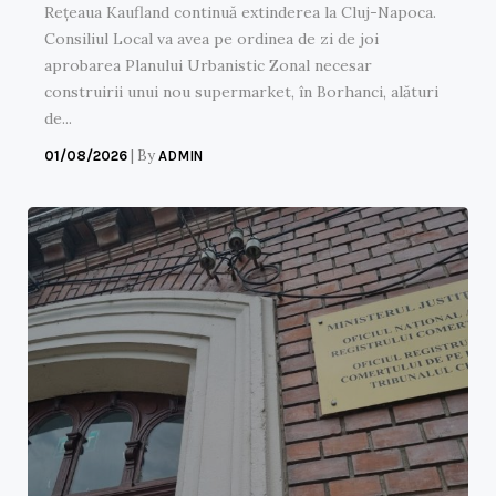
Rețeaua Kaufland continuă extinderea la Cluj-Napoca.
Consiliul Local va avea pe ordinea de zi de joi
aprobarea Planului Urbanistic Zonal necesar
construirii unui nou supermarket, în Borhanci, alături
de...
|
By
01/08/2026
ADMIN