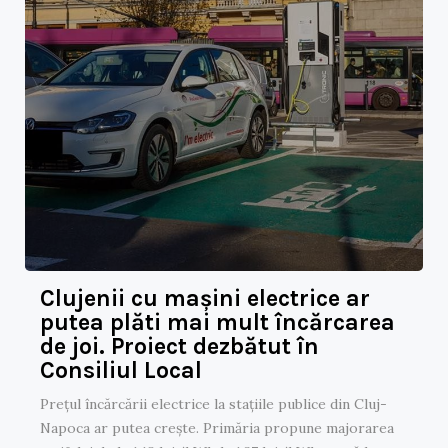
Clujenii cu mașini electrice ar
putea plăti mai mult încărcarea
de joi. Proiect dezbătut în
Consiliul Local
Prețul încărcării electrice la stațiile publice din Cluj-
Napoca ar putea crește. Primăria propune majorarea