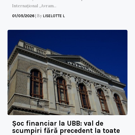
Internațional „Avram...
|
By
01/05/2026
LISELOTTE L
Șoc financiar la UBB: val de
scumpiri fără precedent la toate