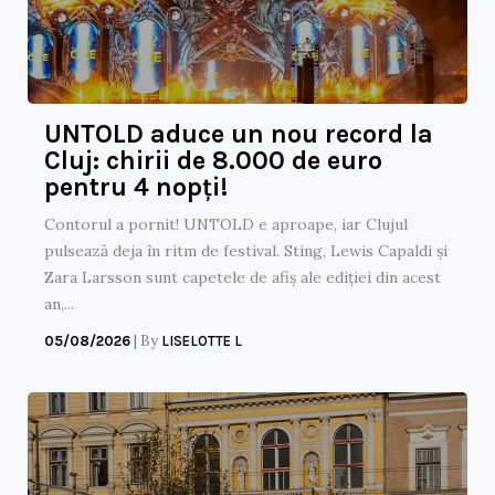
UNTOLD aduce un nou record la
Cluj: chirii de 8.000 de euro
pentru 4 nopți!
Contorul a pornit! UNTOLD e aproape, iar Clujul
pulsează deja în ritm de festival. Sting, Lewis Capaldi și
Zara Larsson sunt capetele de afiș ale ediției din acest
an,...
|
By
05/08/2026
LISELOTTE L