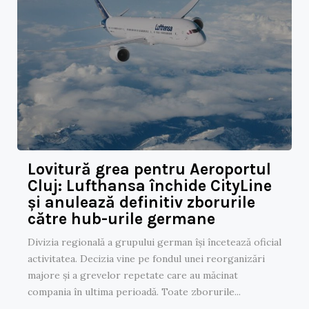
Lovitură grea pentru Aeroportul
Cluj: Lufthansa închide CityLine
și anulează definitiv zborurile
către hub-urile germane
Divizia regională a grupului german își încetează oficial
activitatea. Decizia vine pe fondul unei reorganizări
majore și a grevelor repetate care au măcinat
compania în ultima perioadă. Toate zborurile...