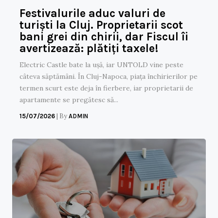
Festivalurile aduc valuri de
turiști la Cluj. Proprietarii scot
bani grei din chirii, dar Fiscul îi
avertizează: plătiți taxele!
Electric Castle bate la ușă, iar UNTOLD vine peste
câteva săptămâni. În Cluj-Napoca, piața închirierilor pe
termen scurt este deja în fierbere, iar proprietarii de
apartamente se pregătesc să...
|
By
15/07/2026
ADMIN