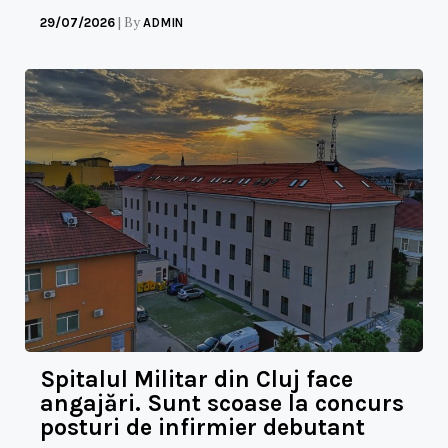
|
By
29/07/2026
ADMIN
Spitalul Militar din Cluj face
angajări. Sunt scoase la concurs
posturi de infirmier debutant