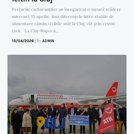
Prețurile carburanților au înregistrat o ușoară scădere
miercuri, 15 aprilie, însă diferențele între stațiile de
alimentare rămân vizibile atât la Cluj, cât și în restul
țării. La Cluj-Napoca,...
|
By
15/04/2026
ADMIN