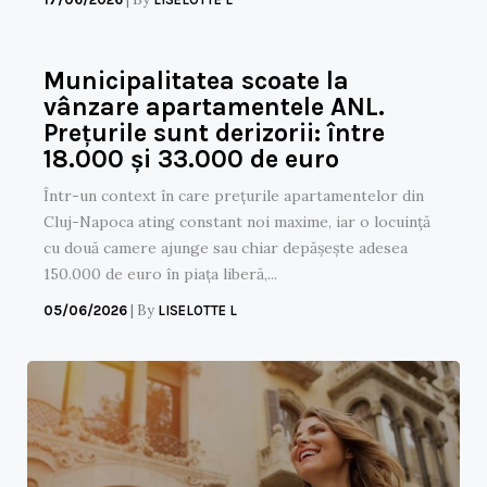
Municipalitatea scoate la
vânzare apartamentele ANL.
Prețurile sunt derizorii: între
18.000 și 33.000 de euro
Într-un context în care prețurile apartamentelor din
Cluj-Napoca ating constant noi maxime, iar o locuință
cu două camere ajunge sau chiar depășește adesea
150.000 de euro în piața liberă,...
|
By
05/06/2026
LISELOTTE L