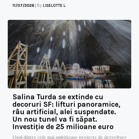
|
By
11/07/2026
LISELOTTE L
Salina Turda se extinde cu
decoruri SF: lifturi panoramice,
râu artificial, alei suspendate.
Un nou tunel va fi săpat.
Investiție de 25 milioane euro
Unul dintre cele mai ambițioase proiecte de dezvoltare