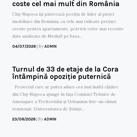
coste cel mai mult din România
Cluj-Napoca își păstrează poziția de lider al pieței
imobiliare din România, cu cele mai ridicate prețuri
cerute pentru apartamente, potrivit celor mai recente
date analizate de Media9 pe baza...
|
By
04/07/2026
ADMIN
Turnul de 33 de etaje de la Cora
întâmpină opoziție puternică
Proiectul care ar putea aduce cea mai înaltă clădire
din Cluj-Napoca ajunge în fața Comisiei Tehnice de
Amenajare a Teritoriului și Urbanism într-un climat
tensionat. Universitatea de Științe...
|
By
23/06/2026
ADMIN