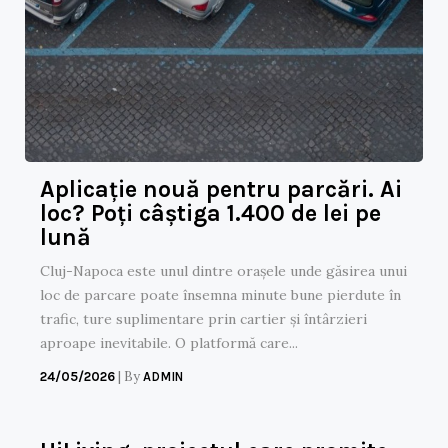
Aplicație nouă pentru parcări. Ai
loc? Poți câștiga 1.400 de lei pe
lună
Cluj-Napoca este unul dintre orașele unde găsirea unui
loc de parcare poate însemna minute bune pierdute în
trafic, ture suplimentare prin cartier și întârzieri
aproape inevitabile. O platformă care...
|
By
24/05/2026
ADMIN