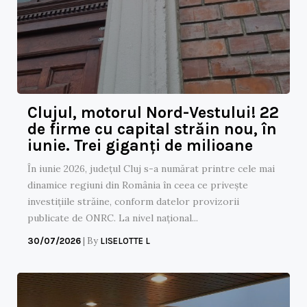
Clujul, motorul Nord-Vestului! 22
de firme cu capital străin nou, în
iunie. Trei giganți de milioane
În iunie 2026, județul Cluj s-a numărat printre cele mai
dinamice regiuni din România în ceea ce privește
investițiile străine, conform datelor provizorii
publicate de ONRC. La nivel național...
|
By
30/07/2026
LISELOTTE L