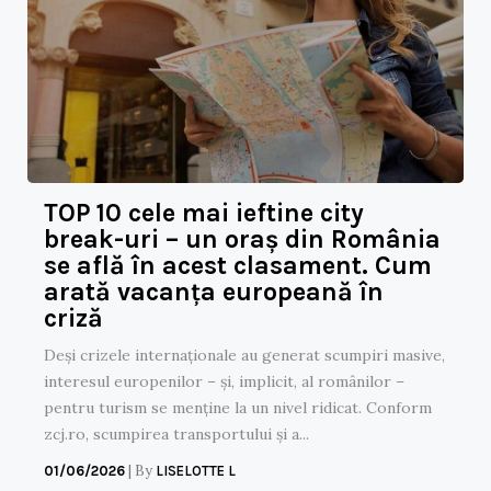
TOP 10 cele mai ieftine city
break-uri – un oraș din România
se află în acest clasament. Cum
arată vacanța europeană în
criză
Deși crizele internaționale au generat scumpiri masive,
interesul europenilor – și, implicit, al românilor –
pentru turism se menține la un nivel ridicat. Conform
zcj.ro, scumpirea transportului și a...
|
By
01/06/2026
LISELOTTE L