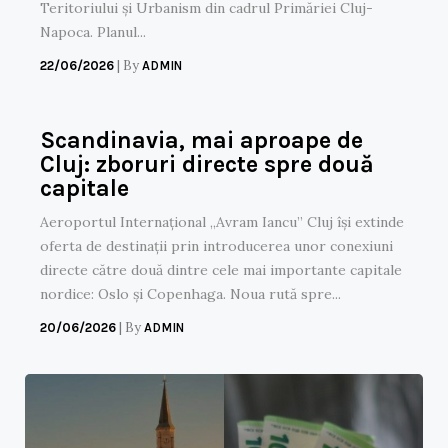
Teritoriului și Urbanism din cadrul Primăriei Cluj-
Napoca. Planul...
|
By
22/06/2026
ADMIN
Scandinavia, mai aproape de
Cluj: zboruri directe spre două
capitale
Aeroportul Internațional „Avram Iancu” Cluj își extinde
oferta de destinații prin introducerea unor conexiuni
directe către două dintre cele mai importante capitale
nordice: Oslo și Copenhaga. Noua rută spre...
|
By
20/06/2026
ADMIN