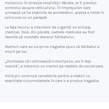
motociclu în direcția localității Vâlcele, ar fi pierdut
controlul asupra vehiculului. În împrejurări care
urmează să fie stabilite de anchetatori, acesta a intrat în
coliziune cu un parapet.
La fața locului a intervenit de urgență un echipaj
medical, însă, din păcate, cadrele medicale au fost
nevoite să constate decesul bărbatului.
Martorii care au surprins tragedia spun că bărbatul a
murit pe loc.
„
Dumnezeu să-l odihnească! A murit pe loc, era în fața
noastră”
,
a transmis un martor pe rețelele de socializare.
Polițiștii continuă cercetările pentru a stabili cu
exactitate circumstanțele în care s-a produs tragedia.