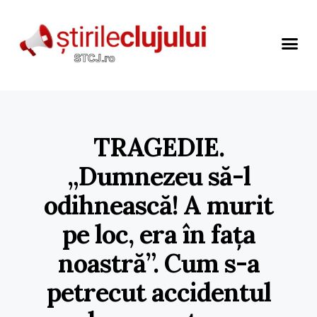
TRAGEDIE.
„Dumnezeu să-l
odihnească! A murit
pe loc, era în fața
noastră”. Cum s-a
petrecut accidentul