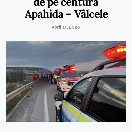
de pe centura
Apahida – Vâlcele
April 17, 2026