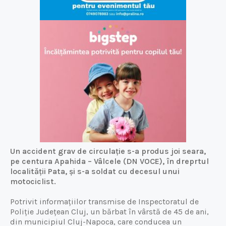
Un accident grav de circulație s-a produs joi seara,
pe centura Apahida – Vâlcele (DN VOCE), în dreprtul
localității Pata, și s-a soldat cu decesul unui
motociclist.
Potrivit informațiilor transmise de Inspectoratul de
Poliție Județean Cluj, un bărbat în vârstă de 45 de ani,
din municipiul Cluj-Napoca, care conducea un