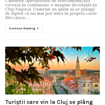
Cablurile operatorilor de telecomunicații
creează în continuare o imagine dezolantă în
Cluj-Napoca. Oamenii au ajuns să se plângă
de faptul că nu mai pot intra în propria curte
din cauza…
Continue Reading
Turiștii care vin la Cluj se plâng