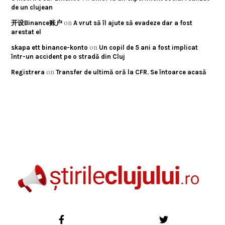
de un clujean
on
开设Binance账户
A vrut să îl ajute să evadeze dar a fost
arestat el
on
skapa ett binance-konto
Un copil de 5 ani a fost implicat
într-un accident pe o stradă din Cluj
on
Registrera
Transfer de ultimă oră la CFR. Se întoarce acasă