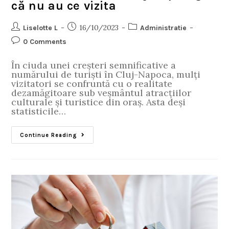
că nu au ce vizita
16/10/2023
Liselotte L
Administratie
0 Comments
În ciuda unei creșteri semnificative a
numărului de turiști în Cluj-Napoca, mulți
vizitatori se confruntă cu o realitate
dezamăgitoare sub veșmântul atracțiilor
culturale și turistice din oraș. Asta deși
statisticile…
Continue Reading