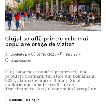
Clujul se află printre cele mai
populare orașe de vizitat
08/10/2024
Liselotte L
Diverse
0 Comments
Cluj-Napoca se numără printre cele mai
populare destinații turistice din România în
2024, alături de Brașov, Sibiu și Sinaia,
conform unei analize realizate de
Travelminit.ro. Orașul continuă să atragă un…
Continue Reading