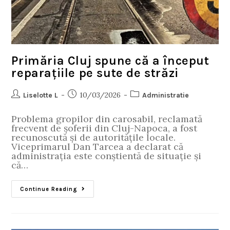
Primăria Cluj spune că a început
reparațiile pe sute de străzi
10/03/2026
Liselotte L
Administratie
Problema gropilor din carosabil, reclamată
frecvent de șoferii din Cluj-Napoca, a fost
recunoscută și de autoritățile locale.
Viceprimarul Dan Tarcea a declarat că
administrația este conștientă de situație și
că…
Continue Reading