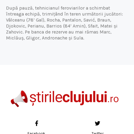
După pauză, tehnicianul feroviarilor a schimbat
întreaga echipă, trimițând în teren următorii jucători:
Vâlceanu (78’ Gal), Rocha, Pantalon, Savić, Braun,
Djokovic, Perianu, Barrios (84’ Amin), Sfait, Matei și
Zahovic. Pe banca de rezerve au mai rămas Marc,
Miclăuș, Gligor, Andronache și Sula.
Facebook
Twitter