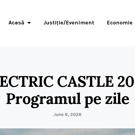
Acasă
Justiție/Eveniment
Economie
ECTRIC CASTLE 20
Programul pe zile
June 6, 2026