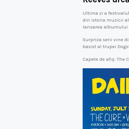
Ultima zi a festivalu
din istoria muzicii 
lansarea albumului „
Surpriza serii vine d
basist al trupei Dogs
Capete de afiș: The 