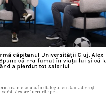
mă căpitanul Universității Cluj, Alex
Spune că n-a fumat în viața lui și că l
când a pierdut tot salariul
formă ca niciodată. În dialogul cu Dan Udrea și
 a vorbit despre lucrurile pe…