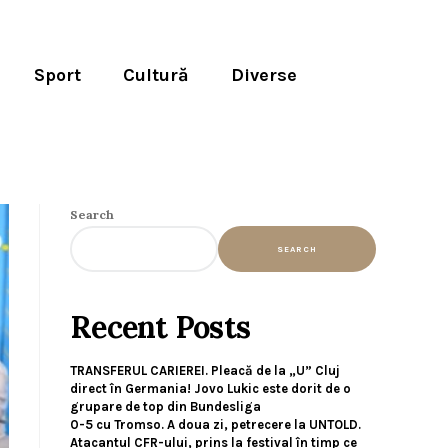
Sport
Cultură
Diverse
Search
SEARCH
Recent Posts
TRANSFERUL CARIEREI. Pleacă de la „U” Cluj
direct în Germania! Jovo Lukic este dorit de o
grupare de top din Bundesliga
0-5 cu Tromso. A doua zi, petrecere la UNTOLD.
Atacantul CFR-ului, prins la festival în timp ce