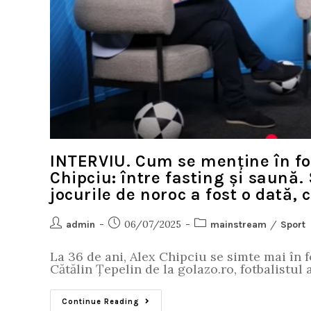
INTERVIU. Cum se menține în for
Chipciu: între fasting și saună. 
jocurile de noroc a fost o dată, 
06/07/2025
/
admin
mainstream
Sport
La 36 de ani, Alex Chipciu se simte mai în 
Cătălin Țepelin de la golazo.ro, fotbalistul
Continue Reading