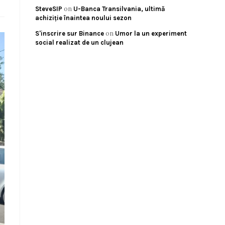
on
SteveSIP
U-Banca Transilvania, ultimă
achiziție înaintea noului sezon
on
S'inscrire sur Binance
Umor la un experiment
social realizat de un clujean