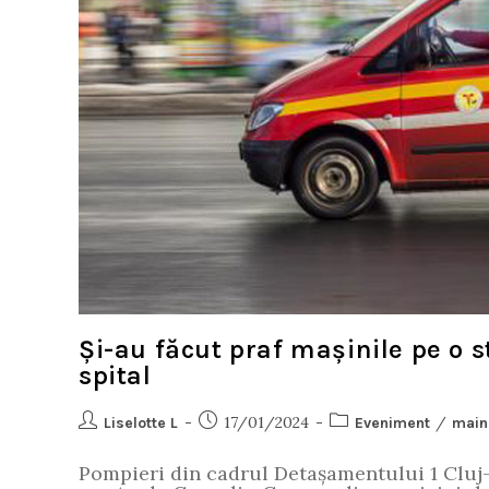
Și-au făcut praf mașinile pe o s
spital
17/01/2024
/
Liselotte L
Eveniment
main
Pompieri din cadrul Detașamentului 1 Cluj-