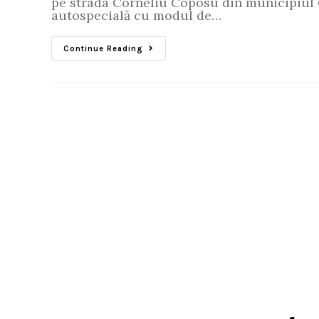
pe strada Corneliu Coposu din municipiul C
autospecială cu modul de…
Continue Reading