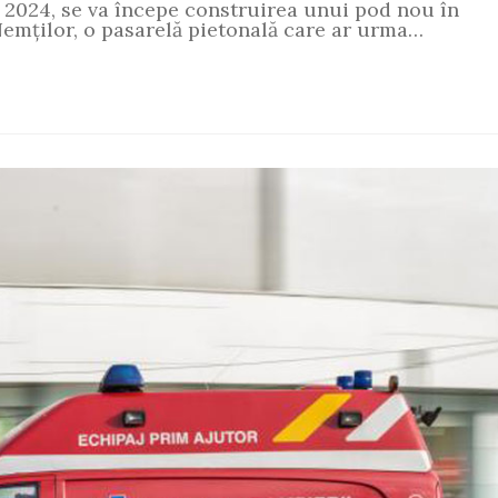
în 2024, se va începe construirea unui pod nou în
Nemților, o pasarelă pietonală care ar urma…