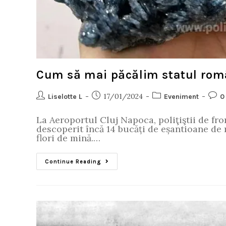
Cum să mai păcălim statul româ
17/01/2024
Liselotte L
Eveniment
0
La Aeroportul Cluj Napoca, poliţiştii de fro
descoperit încă 14 bucăți de eșantioane de
flori de mină.…
Continue Reading