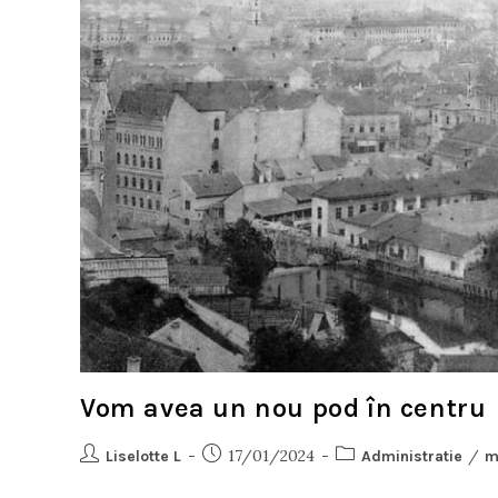
Vom avea un nou pod în centru
17/01/2024
/
Liselotte L
Administratie
m