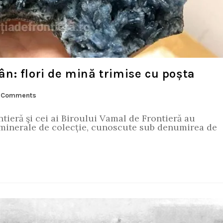
n: flori de mină trimise cu poșta
 Comments
ntieră şi cei ai Biroului Vamal de Frontieră au
 minerale de colecție, cunoscute sub denumirea de