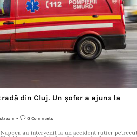
tradă din Cluj. Un șofer a ajuns la
stream
0 Comments
Napoca au intervenit la un accident rutier petrecu