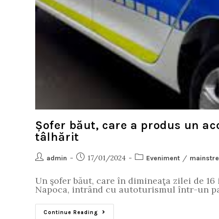
Șofer băut, care a produs un acc
tâlhărit
17/01/2024
/
admin
Eveniment
mainstr
Un şofer băut, care în dimineaţa zilei de 1
Napoca, intrând cu autoturismul într-un par
Continue Reading