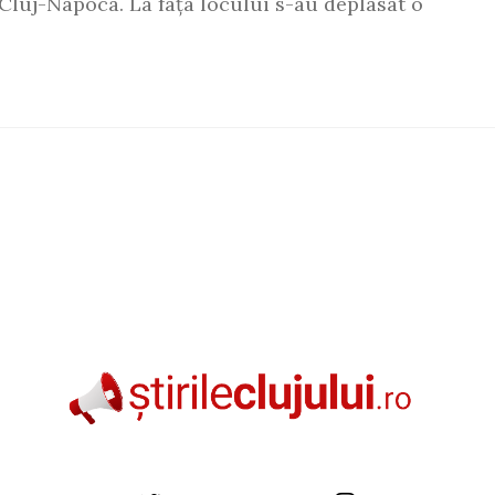
luj-Napoca. La fața locului s-au deplasat o