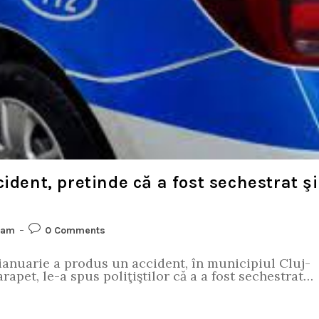
ident, pretinde că a fost sechestrat şi
eam
0 Comments
6 ianuarie a produs un accident, în municipiul Cluj-
apet, le-a spus poliţiştilor că a a fost sechestrat…