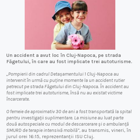
Un accident a avut loc în Cluj-Napoca, pe strada
Făgetului, în care au fost implicate trei autoturisme.
„Pompierii din cadrul Detașamentului 1 Cluj-Napoca au
intervenit în urmă cu puține momente la un accident rutier
petrecut pe strada Făgetului din Cluj-Napoca. În accident au
fost implicate trei autoturisme, însă nu au existat victime
încarcerate.
O femeie de aproximativ 30 de ani a fost transportată la spital
pentru investigații suplimentare. La misiune au luat parte
două autospeciale cu modul de descarcerare și o ambulanță
SMURD de terapie intensivă mobilă”,
au transmis, vineri, în
jurul orei 16:15, reprezentanții ISU Cluj.