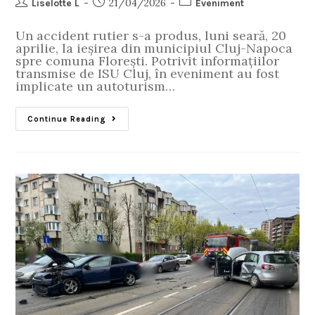
21/04/2026
Liselotte L
Eveniment
Un accident rutier s-a produs, luni seară, 20
aprilie, la ieșirea din municipiul Cluj-Napoca
spre comuna Florești. Potrivit informațiilor
transmise de ISU Cluj, în eveniment au fost
implicate un autoturism…
Continue Reading