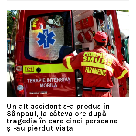
Un alt accident s-a produs în
Sânpaul, la câteva ore după
tragedia în care cinci persoane
și-au pierdut viața