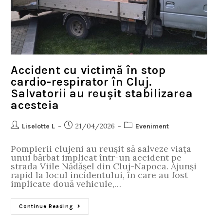
Accident cu victimă în stop
cardio-respirator în Cluj.
Salvatorii au reușit stabilizarea
acesteia
21/04/2026
Liselotte L
Eveniment
Pompierii clujeni au reușit să salveze viața
unui bărbat implicat într-un accident pe
strada Viile Nădășel din Cluj-Napoca. Ajunși
rapid la locul incidentului, în care au fost
implicate două vehicule,…
Continue Reading