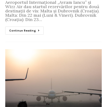
Aeroportul Internațional „Avram Iancu” și
Wizz Air dau startul rezervărilor pentru două
destinații de vis: Malta și Dubrovnik (Croația).
Malta: Din 22 mai (Luni & Vineri). Dubrovnik
(Croația): Din 23…
Continue Reading