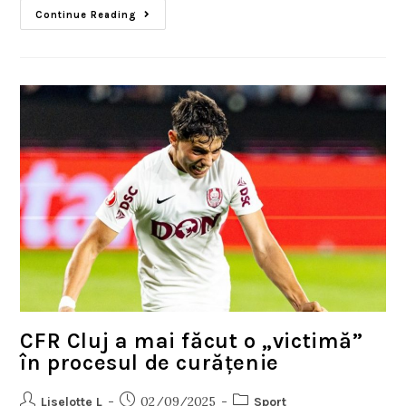
Continue Reading
CFR Cluj a mai făcut o „victimă”
în procesul de curățenie
02/09/2025
Liselotte L
Sport