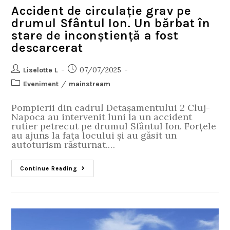
Accident de circulație grav pe
drumul Sfântul Ion. Un bărbat în
stare de inconștiență a fost
descarcerat
07/07/2025
Liselotte L
/
Eveniment
mainstream
Pompierii din cadrul Detașamentului 2 Cluj-
Napoca au intervenit luni la un accident
rutier petrecut pe drumul Sfântul Ion. Forțele
au ajuns la fața locului și au găsit un
autoturism răsturnat.…
Continue Reading