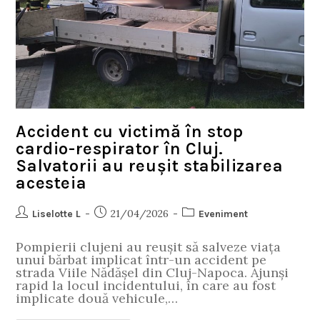
Accident cu victimă în stop
cardio-respirator în Cluj.
Salvatorii au reușit stabilizarea
acesteia
21/04/2026
Liselotte L
Eveniment
Pompierii clujeni au reușit să salveze viața
unui bărbat implicat într-un accident pe
strada Viile Nădășel din Cluj-Napoca. Ajunși
rapid la locul incidentului, în care au fost
implicate două vehicule,…