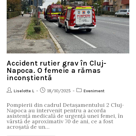
Accident rutier grav în Cluj-
Napoca. O femeie a rămas
inconștientă
18/10/2025
Liselotte L
Eveniment
Pompierii din cadrul Detașamentului 2 Cluj-
Napoca au intervenit pentru a acorda
asistență medicală de urgență unei femei, în
vârstă de aproximativ 70 de ani, ce a fost
acroșată de un…