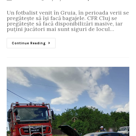
Un fotbalist venit în Gruia, în perioada verii se
pregătește să își facă bagajele. CFR Cluj se
pregătește să facă disponibilizări masive, iar
puțini jucători mai sunt siguri de locul…
Continue Reading