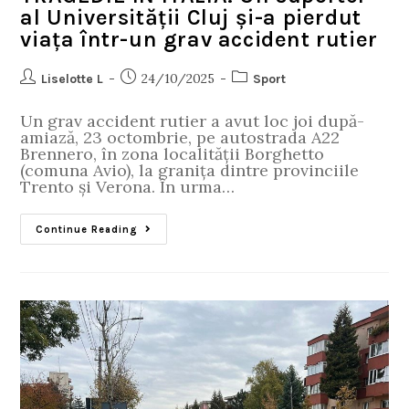
al Universității Cluj și-a pierdut
viața într-un grav accident rutier
24/10/2025
Liselotte L
Sport
Un grav accident rutier a avut loc joi după-
amiază, 23 octombrie, pe autostrada A22
Brennero, în zona localității Borghetto
(comuna Avio), la granița dintre provinciile
Trento și Verona. În urma…
Continue Reading