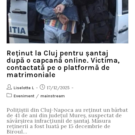
Reținut la Cluj pentru șantaj
după o capcană online. Victima,
contactată pe o platformă de
matrimoniale
17/12/2025
Liselotte L
/
Eveniment
mainstream
Polițiștii din Cluj-Napoca au reținut un bărbat
de 41 de ani din județul Mureș, suspectat de
săvârșirea infracțiunii de șantaj. Măsura
reținerii a fost luată pe 15 decembrie de
Biroul…