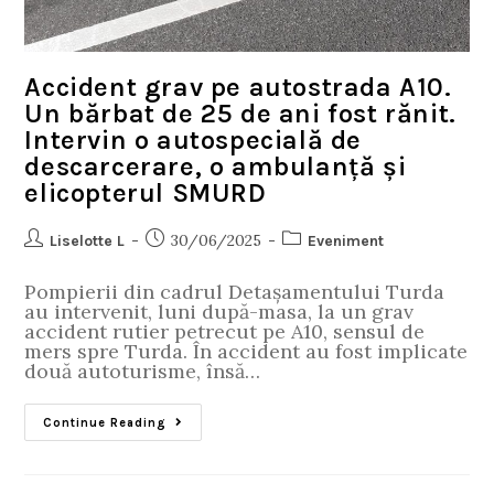
Accident grav pe autostrada A10.
Un bărbat de 25 de ani fost rănit.
Intervin o autospecială de
descarcerare, o ambulanță și
elicopterul SMURD
30/06/2025
Liselotte L
Eveniment
Pompierii din cadrul Detașamentului Turda
au intervenit, luni după-masa, la un grav
accident rutier petrecut pe A10, sensul de
mers spre Turda. În accident au fost implicate
două autoturisme, însă…
Continue Reading