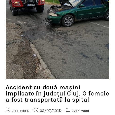
Accident cu două mașini
implicate în județul Cluj. O femeie
a fost transportată la spital
08/07/2025
Liselotte L
Eveniment