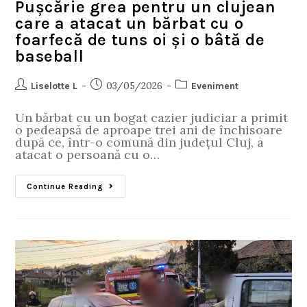
Pușcărie grea pentru un clujean
care a atacat un bărbat cu o
foarfecă de tuns oi și o bâtă de
baseball
03/05/2026
Liselotte L
Eveniment
Un bărbat cu un bogat cazier judiciar a primit
o pedeapsă de aproape trei ani de închisoare
după ce, într-o comună din județul Cluj, a
atacat o persoană cu o…
Continue Reading