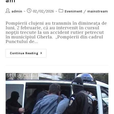
ani
02/02/2026
/
admin
Eveniment
mainstream
Pompierii clujeni au transmis în dimineața de
luni, 2 februarie, că au intervenit în cursul
nopții trecute la un accident rutier petrecut
în municipiul Gherla. „Pompierii din cadrul
Punctului de…
Continue Reading