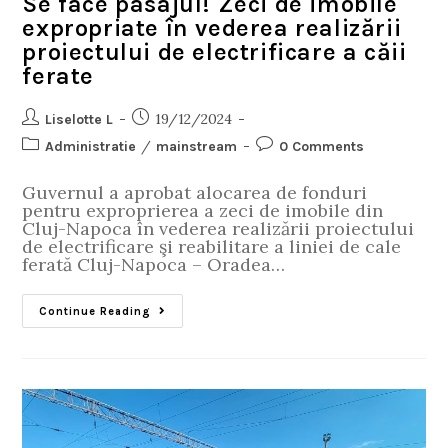
Se face pasajul! Zeci de imobile
expropriate în vederea realizării
proiectului de electrificare a căii
ferate
19/12/2024
Liselotte L
/
Administratie
mainstream
0 Comments
Guvernul a aprobat alocarea de fonduri
pentru exproprierea a zeci de imobile din
Cluj-Napoca în vederea realizării proiectului
de electrificare şi reabilitare a liniei de cale
ferată Cluj-Napoca – Oradea…
Continue Reading