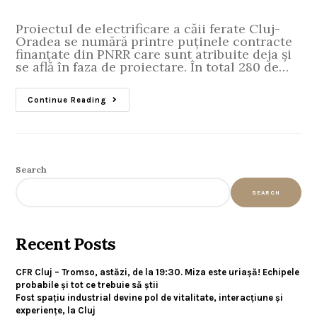
Proiectul de electrificare a căii ferate Cluj-
Oradea se numără printre puținele contracte
finanțate din PNRR care sunt atribuite deja și
se află în faza de proiectare. În total 280 de…
Continue Reading
Search
SEARCH
Recent Posts
CFR Cluj – Tromso, astăzi, de la 19:30. Miza este uriașă! Echipele
probabile și tot ce trebuie să știi
Fost spațiu industrial devine pol de vitalitate, interacțiune și
experiențe, la Cluj