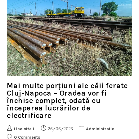
Mai multe porțiuni ale căii ferate
Cluj-Napoca – Oradea vor fi
închise complet, odată cu
începerea lucrărilor de
electrificare
26/06/2023
Liselotte L
Administratie
0 Comments