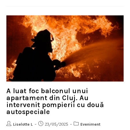
A luat foc balconul unui
apartament din Cluj. Au
intervenit pompierii cu două
autospeciale
23/05/2025
Liselotte L
Eveniment