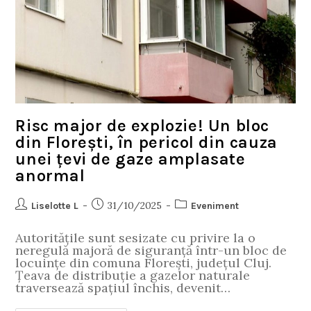
Risc major de explozie! Un bloc
din Florești, în pericol din cauza
unei țevi de gaze amplasate
anormal
31/10/2025
Liselotte L
Eveniment
Autoritățile sunt sesizate cu privire la o
neregulă majoră de siguranță într-un bloc de
locuințe din comuna Florești, județul Cluj.
Țeava de distribuție a gazelor naturale
traversează spațiul închis, devenit…