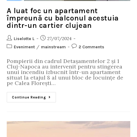
A luat foc un apartament
împreună cu balconul acestuia
dintr-un cartier clujean
27/07/2024
Liselotte L
/
Eveniment
mainstream
2 Comments
Pompierii din cadrul Detașamentelor 2 și 1
Cluj-Napoca au intervenit pentru stingerea
unui incendiu izbucnit într-un apartament
situat la etajul 8 al unui bloc de locuințe de
pe Calea Florești…
Continue Reading