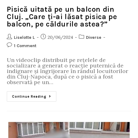
Pisică uitată pe un balcon din
Cluj. „Care ți-ai lăsat pisica pe
balcon, pe căldurile astea?”
20/06/2024
Liselotte L
Diverse
1 Comment
Un videoclip distribuit pe rețelele de
socializare a generat o reacție puternică de
indignare și îngrijorare în rândul locuitorilor
din Cluj-Napoca, după ce o pisică a fost
observată pe un…
Continue Reading