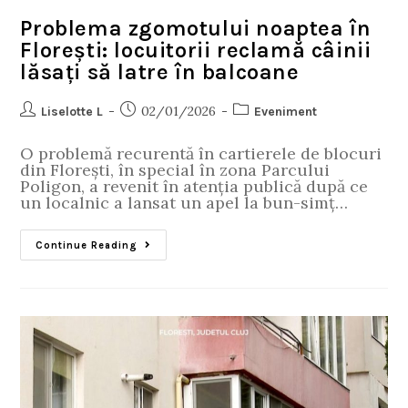
Problema zgomotului noaptea în
Florești: locuitorii reclamă câinii
lăsați să latre în balcoane
02/01/2026
Liselotte L
Eveniment
O problemă recurentă în cartierele de blocuri
din Florești, în special în zona Parcului
Poligon, a revenit în atenția publică după ce
un localnic a lansat un apel la bun-simț…
Continue Reading