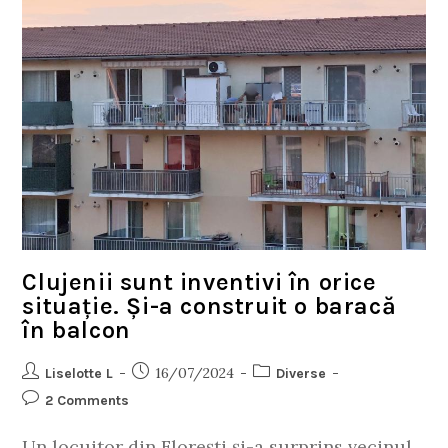
Clujenii sunt inventivi în orice
situație. Și-a construit o baracă
în balcon
16/07/2024
Liselotte L
Diverse
2 Comments
Un locuitor din Florești și-a surprins vecinul