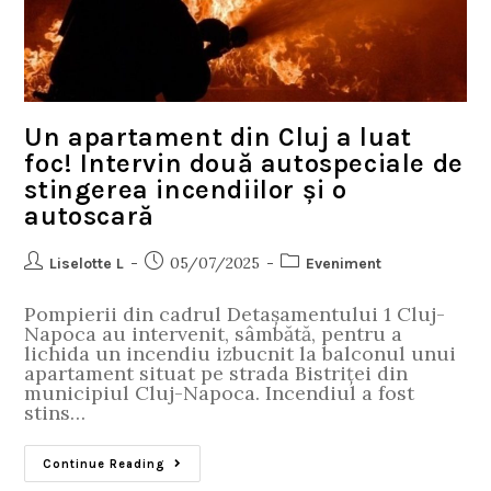
Un apartament din Cluj a luat
foc! Intervin două autospeciale de
stingerea incendiilor și o
autoscară
05/07/2025
Liselotte L
Eveniment
Pompierii din cadrul Detașamentului 1 Cluj-
Napoca au intervenit, sâmbătă, pentru a
lichida un incendiu izbucnit la balconul unui
apartament situat pe strada Bistriței din
municipiul Cluj-Napoca. Incendiul a fost
stins…
Continue Reading