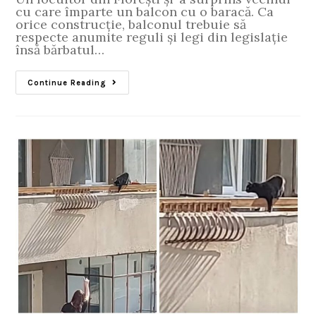
cu care împarte un balcon cu o baracă. Ca
orice construcție, balconul trebuie să
respecte anumite reguli și legi din legislație
însă bărbatul…
Continue Reading