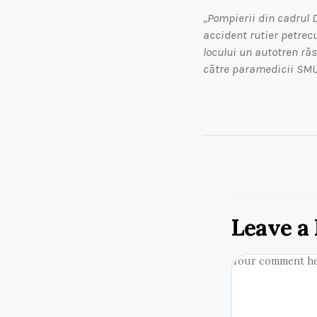
,,Pompierii din cadrul
accident rutier petrecu
locului un autotren răs
către paramedicii SMURD
Leave a