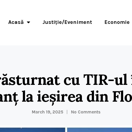
Acasă
Justiție/Eveniment
Economie
răsturnat cu TIR-ul 
nț la ieșirea din Fl
March 19, 2025
No Comments