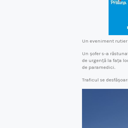
Un eveniment rutier 
Un șofer s-a răstunat
de urgență la fața lo
de paramedici.
Traficul se desfășoar