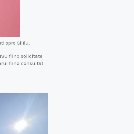
i spre Gilău.
SU fiind solicitate
erul fiind consultat