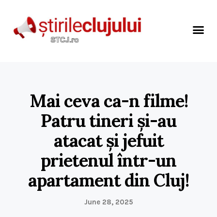
Mai ceva ca-n filme!
Patru tineri și-au
atacat și jefuit
prietenul într-un
apartament din Cluj!
June 28, 2025