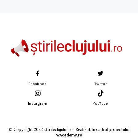
Facebook
Twitter
Instagram
YouTube
© Copyright 2022 știrileclujului.ro | Realizat în cadrul proiectului
WAcademy.ro