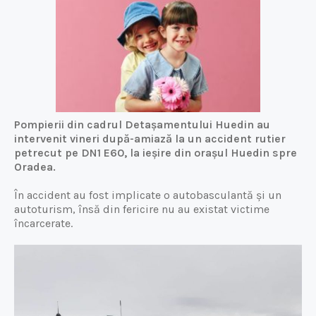
Pompierii din cadrul Detașamentului Huedin au
intervenit vineri după-amiază la un accident rutier
petrecut pe DN1 E60, la ieșire din orașul Huedin spre
Oradea.
În accident au fost implicate o autobasculantă și un
autoturism, însă din fericire nu au existat victime
încarcerate.