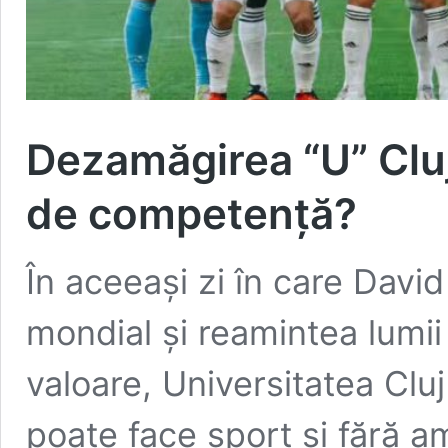
Dezamăgirea “U” Cluj
de competență?
În aceeași zi în care Davi
mondial și reamintea lumii
valoare, Universitatea Clu
poate face sport și fără amb