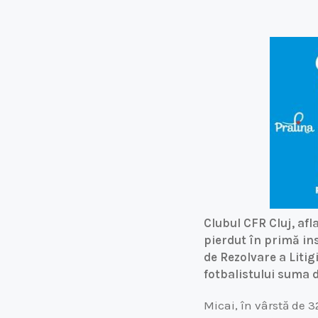
Clubul CFR Cluj, afla
pierdut în primă in
de Rezolvare a Litig
fotbalistului suma d
Micai, în vârstă de 3