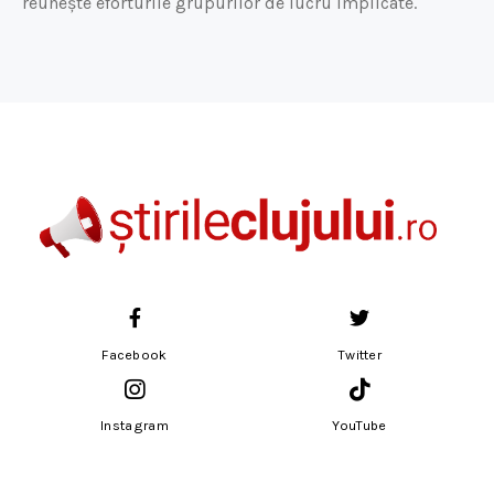
reunește eforturile grupurilor de lucru implicate.
Facebook
Twitter
Instagram
YouTube