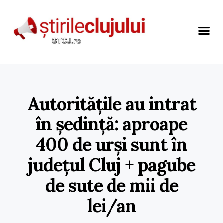
Autoritățile au intrat
în ședință: aproape
400 de urși sunt în
județul Cluj + pagube
de sute de mii de
lei/an