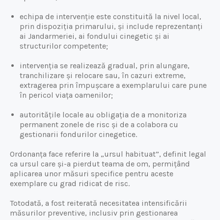
echipa de intervenție este constituită la nivel local,
prin dispoziția primarului, și include reprezentanți
ai Jandarmeriei, ai fondului cinegetic și ai
structurilor competente;
intervenția se realizează gradual, prin alungare,
tranchilizare și relocare sau, în cazuri extreme,
extragerea prin împușcare a exemplarului care pune
în pericol viața oamenilor;
autoritățile locale au obligația de a monitoriza
permanent zonele de risc și de a colabora cu
gestionarii fondurilor cinegetice.
Ordonanța face referire la „ursul habituat”, definit legal
ca ursul care și-a pierdut teama de om, permițând
aplicarea unor măsuri specifice pentru aceste
exemplare cu grad ridicat de risc.
Totodată, a fost reiterată necesitatea intensificării
măsurilor preventive, inclusiv prin gestionarea