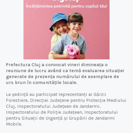
Prefectura Cluj a convocat vineri dimineața o
reuniune de lucru având ca temă evaluarea situației
generate de prezența numărului de exemplare de
urs brun în comunitățile locale.
La ședință au participat reprezentanți ai Gărzii
Forestiere, Direcției Județene pentru Protecția Mediului
Cluj, Inspectoratului Județean de Jandarmi,
Inspectoratului de Poliție Județean, Inspectoratului
pentru Situații de Urgență și Grupării de Jandarmi
Mobile.