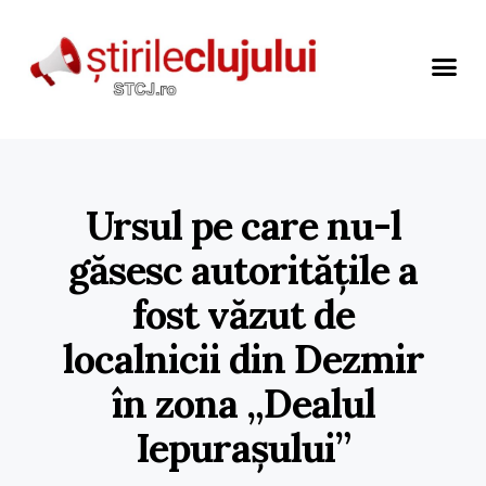
Ursul pe care nu-l
găsesc autoritățile a
fost văzut de
localnicii din Dezmir
în zona „Dealul
Iepurașului”