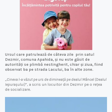
Ursul care patrulează de câteva zile prin satul
Dezmir, comuna Apahida, și nu este găsit de
autorități se plimbă nestingherit, chiar și ziua, fiind
observat ba pe strada Lacului, ba în alte zone.
„
Cineva l-a văzut pe urs de dimineață pe dealul Mâncel (Dealul
Iepurașului)
”, a scris un locuitor din Dezmir pe o rețea
de socializare.