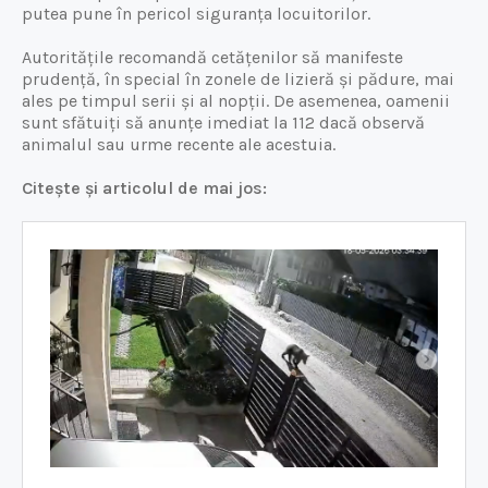
putea pune în pericol siguranța locuitorilor.
Autoritățile recomandă cetățenilor să manifeste
prudență, în special în zonele de lizieră și pădure, mai
ales pe timpul serii și al nopții. De asemenea, oamenii
sunt sfătuiți să anunțe imediat la 112 dacă observă
animalul sau urme recente ale acestuia.
Citește și articolul de mai jos: