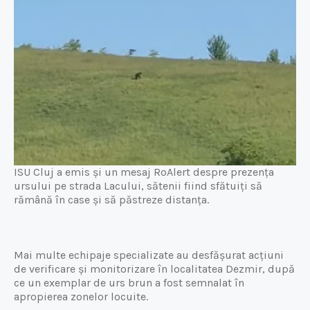
ISU Cluj a emis și un mesaj RoAlert despre prezența
ursului pe strada Lacului, sătenii fiind sfătuiți să
rămână în case și să păstreze distanța.
Mai multe echipaje specializate au desfășurat acțiuni
de verificare și monitorizare în localitatea Dezmir, după
ce un exemplar de urs brun a fost semnalat în
apropierea zonelor locuite.