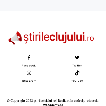
Facebook
Twitter
Instagram
YouTube
© Copyright 2022 știrileclujului.ro | Realizat în cadrul proiectului
WAcademy.ro