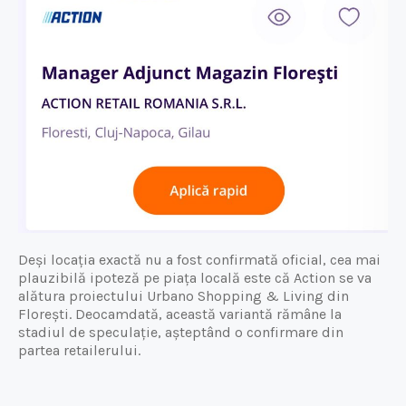
Deși locația exactă nu a fost confirmată oficial, cea mai
plauzibilă ipoteză pe piața locală este că Action se va
alătura proiectului Urbano Shopping & Living din
Florești. Deocamdată, această variantă rămâne la
stadiul de speculație, așteptând o confirmare din
partea retailerului.