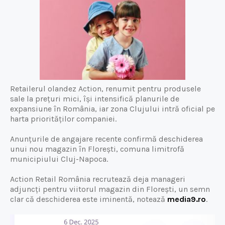
Retailerul olandez Action, renumit pentru produsele
sale la prețuri mici, își intensifică planurile de
expansiune în România, iar zona Clujului intră oficial pe
harta priorităților companiei.
Anunțurile de angajare recente confirmă deschiderea
unui nou magazin în Florești, comuna limitrofă
municipiului Cluj-Napoca.
Action Retail România recrutează deja manageri
adjuncți pentru viitorul magazin din Florești, un semn
clar că deschiderea este iminentă, notează
media9.ro
.