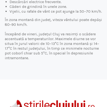
Descărcări electrice frecvente.
Căderi de grindină în unele zone.
Vijelii, cu rafale de vânt ce pot ajunge la 50–70 km/h.
În zona montană din județ, viteza vântului poate depăși
80–90 km/h.
Începând de vineri, județul Cluj va resimți o scădere
accentuată a temperaturilor. Maximele diurne se vor
situa în jurul valorii de 10–13°C în zona montană și 14–
17°C în restul județului, în timp ce minimele nocturne
pot coborî chiar sub 5°C, în special în depresiunile
intramontane.