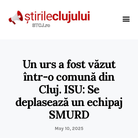
Un urs a fost văzut
într-o comună din
Cluj. ISU: Se
deplasează un echipaj
SMURD
May 10, 2025