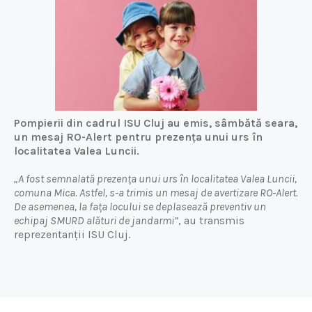
Pompierii din cadrul ISU Cluj au emis, sâmbătă seara,
un mesaj RO-Alert pentru prezența unui urs în
localitatea Valea Luncii.
„A fost semnalată prezența unui urs în localitatea Valea Luncii,
comuna Mica. Astfel, s-a trimis un mesaj de avertizare RO-Alert.
De asemenea, la fața locului se deplasează preventiv un
echipaj SMURD alături de jandarmi”
, au transmis
reprezentanții ISU Cluj.