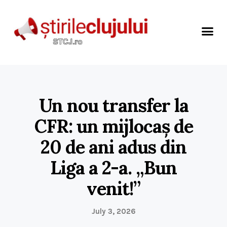
Un nou transfer la
CFR: un mijlocaș de
20 de ani adus din
Liga a 2-a. „Bun
venit!”
July 3, 2026