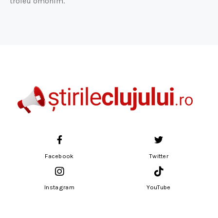
trofeu omonim.
Facebook
Twitter
Instagram
YouTube