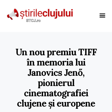
Un nou premiu TIFF
în memoria lui
Janovics Jenő,
pionierul
cinematografiei
clujene și europene