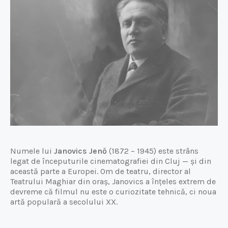
Numele lui
Janovics
Jenő
(1872 – 1945) este strâns
legat de începuturile cinematografiei din Cluj — și din
această parte a Europei. Om de teatru, director al
Teatrului Maghiar din oraș, Janovics a înțeles extrem de
devreme că filmul nu este o curiozitate tehnică, ci noua
artă populară a secolului XX.