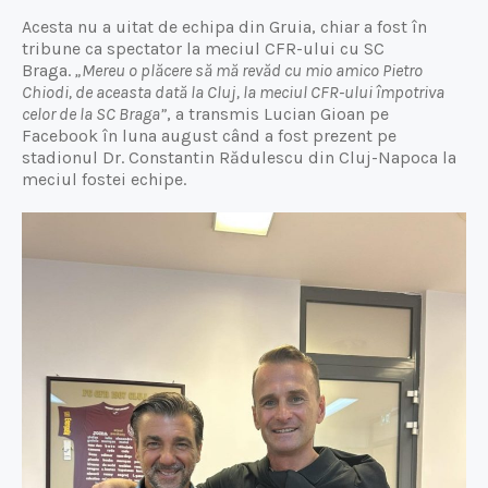
Acesta nu a uitat de echipa din Gruia, chiar a fost în
tribune ca spectator la meciul CFR-ului cu SC
Braga.
„Mereu o plăcere să mă revăd cu mio amico Pietro
Chiodi, de aceasta dată la Cluj, la meciul CFR-ului împotriva
celor de la SC Braga”
, a transmis Lucian Gioan pe
Facebook în luna august când a fost prezent pe
stadionul Dr. Constantin Rădulescu din Cluj-Napoca la
meciul fostei echipe.