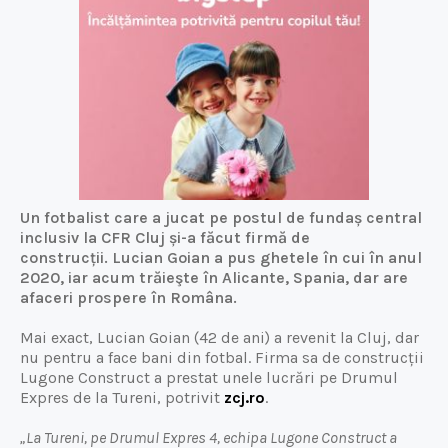
Un fotbalist care a jucat pe postul de fundaș central
inclusiv la CFR Cluj și-a făcut firmă de
construcții. Lucian Goian a pus ghetele în cui în anul
2020, iar acum trăieşte în Alicante, Spania, dar are
afaceri prospere în Româna.
Mai exact, Lucian Goian (42 de ani) a revenit la Cluj, dar
nu pentru a face bani din fotbal. Firma sa de construcții
Lugone Construct a prestat unele lucrări pe Drumul
Expres de la Tureni, potrivit
zcj.ro
.
„La Tureni, pe Drumul Expres 4, echipa Lugone Construct a