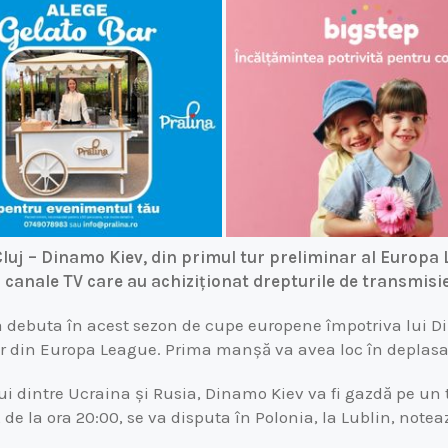
luj – Dinamo Kiev, din primul tur preliminar al Europa L
canale TV care au achiziționat drepturile de transmisie
a debuta în acest sezon de cupe europene împotriva lui D
ar din Europa League. Prima manșă va avea loc în deplasa
ui dintre Ucraina și Rusia, Dinamo Kiev va fi gazdă pe un 
 de la ora 20:00, se va disputa în Polonia, la Lublin, note