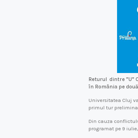
Returul dintre ”U” C
în România pe două 
Universitatea Cluj v
primul tur prelimin
Din cauza conflictul
programat pe 9 iulie,