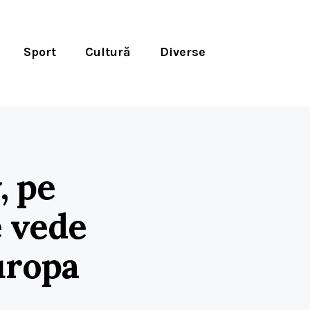
Sport
Cultură
Diverse
, pe
e vede
uropa