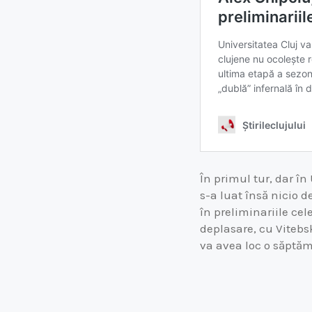
În primul tur, dar 
s-a luat însă nicio 
în preliminariile cel
deplasare, cu Vitebs
va avea loc o săptămâ