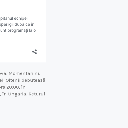
aiova. Momentan nu
ei. Oltenii debutează
ora 20:00, în
, în Ungaria. Returul