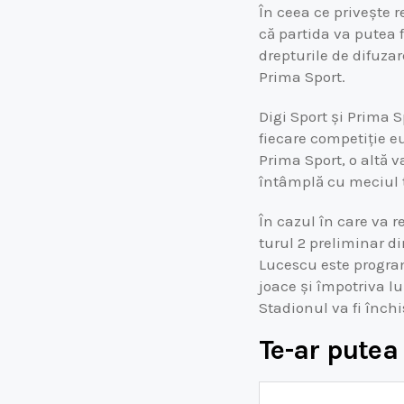
În ceea ce privește r
că partida va putea 
drepturile de difuza
Prima Sport.
Digi Sport și Prima S
fiecare competiție e
Prima Sport, o altă 
întâmplă cu meciul t
În cazul în care va 
turul 2 preliminar d
Lucescu este programa
joace și împotriva lu
Stadionul va fi înch
Te-ar putea 