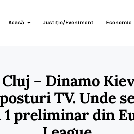
Acasă
Justiție/Eveniment
Economie
 Cluj – Dinamo Kiev
posturi TV. Unde s
l 1 preliminar din E
League