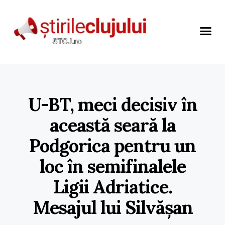
U-BT, meci decisiv în
această seară la
Podgorica pentru un
loc în semifinalele
Ligii Adriatice.
Mesajul lui Silvășan