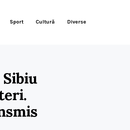
Sport
Cultură
Diverse
 Sibiu
teri.
ansmis