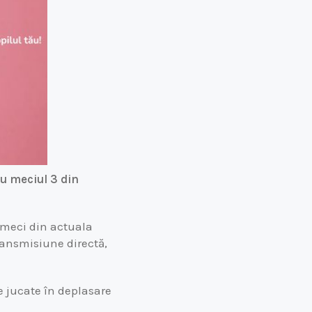
ru meciul 3 din
l meci din actuala
transmisiune directă,
 jucate în deplasare