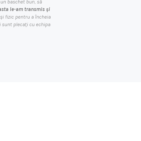
 un baschet bun, să
asta le-am transmis și
și fizic pentru a încheia
i sunt plecați cu echipa