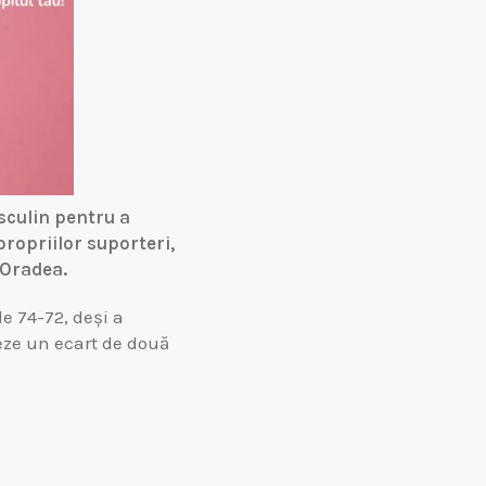
sculin pentru a
propriilor suporteri,
 Oradea.
e 74-72, deși a
reze un ecart de două