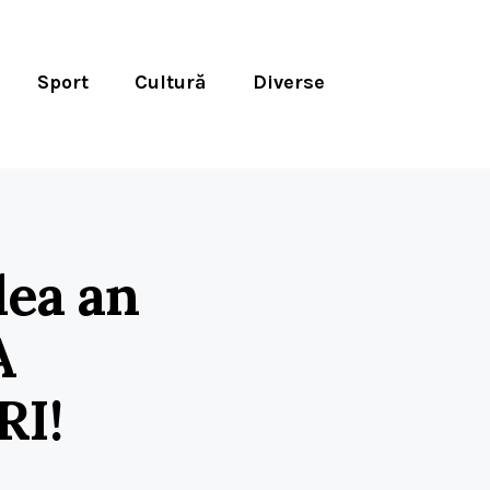
Sport
Cultură
Diverse
lea an
A
RI!