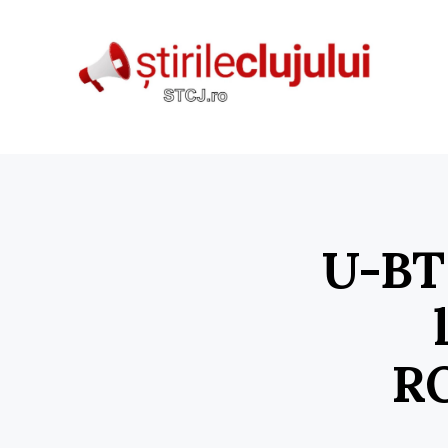
U-BT 
RO