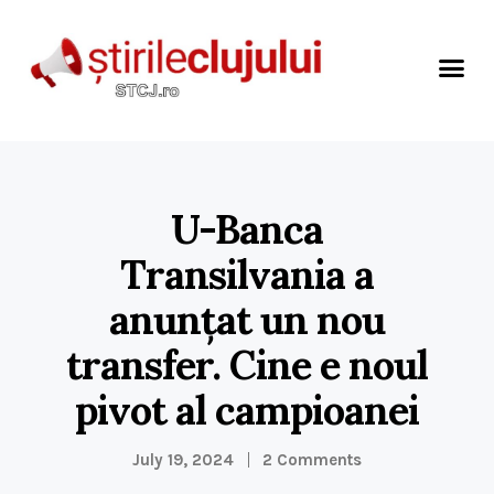
U-Banca
Transilvania a
anunțat un nou
transfer. Cine e noul
pivot al campioanei
July 19, 2024
2 Comments