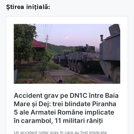
Știrea inițială: