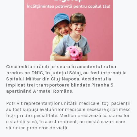
Cinci militari răniți joi seara în accidentul rutier
produs pe DN1C, în județul Sălaj, au fost internați la
Spitalul Militar din Cluj-Napoca. Accidentul a
implicat trei transportoare blindate Piranha 5
aparținând Armatei Române.
Potrivit reprezentanților unității medicale, toți pacienții
au fost supuși evaluărilor medicale necesare și primesc
îngrijiri de specialitate. Medicii precizează că starea lor
e stabilă și că, în acest moment, nu există cazuri care
să ridice probleme de viață.