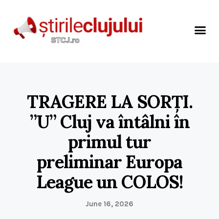
TRAGERE LA SORȚI.
”U” Cluj va întâlni în
primul tur
preliminar Europa
League un COLOS!
June 16, 2026