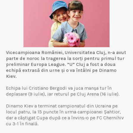
Vicecampioana României, Universitatea Cluj, n-a avut
parte de noroc la tragerea la sorți pentru primul tur
preliminar Europa League. ”U” Cluj a fost a doua
echipă extrasă din urne și o va întâlni pe Dinamo
Kiev.
Echipa lui Cristiano Bergodi va juca manșa tur în
deplasare (9 iulie), iar returul pe Cluj Arena (16 iulie).
Dinamo Kiev a terminat campionatul din Ucraina pe
locul patru, la 15 puncte în urma campioanei Șahtior,
dar a câștigat Cupa după ce a învins-o pe FC Chernihiv
cu 3-1 în finală.