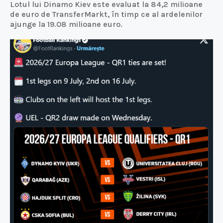
Lotul lui Dinamo Kiev este evaluat la 84,2 milioane
de euro de TransferMarkt, în timp ce al ardelenilor
ajunge la 19.08 milioane euro.