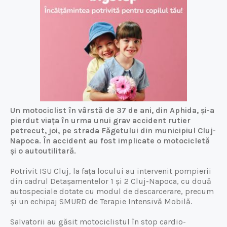
Un motociclist în vârstă de 37 de ani, din Aphida, și-a
pierdut viața în urma unui grav accident rutier
petrecut, joi, pe strada Făgetului din municipiul Cluj-
Napoca. În accident au fost implicate o motocicletă
și o autoutilitară.
Potrivit ISU Cluj, la fața locului au intervenit pompierii
din cadrul Detașamentelor 1 și 2 Cluj-Napoca, cu două
autospeciale dotate cu modul de descarcerare, precum
și un echipaj SMURD de Terapie Intensivă Mobilă.
Salvatorii au găsit motociclistul în stop cardio-