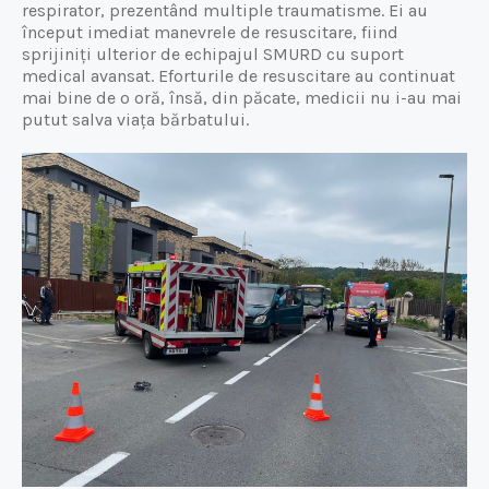
respirator, prezentând multiple traumatisme. Ei au
început imediat manevrele de resuscitare, fiind
sprijiniți ulterior de echipajul SMURD cu suport
medical avansat. Eforturile de resuscitare au continuat
mai bine de o oră, însă, din păcate, medicii nu i-au mai
putut salva viața bărbatului.