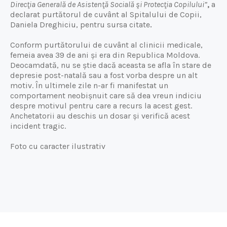
Direcţia Generală de Asistenţă Socială şi Protecţia Copilului”
,
a
declarat purtătorul de cuvânt al Spitalului de Copii,
Daniela Dreghiciu, pentru sursa citate
.
Conform purtătorului de cuvânt al clinicii medicale,
femeia avea 39 de ani și era din Republica Moldova.
Deocamdată, nu se știe dacă aceasta se afla în stare de
depresie post-natală sau a fost vorba despre un alt
motiv. În ultimele zile n-ar fi manifestat un
comportament neobișnuit care să dea vreun indiciu
despre motivul pentru care a recurs la acest gest.
Anchetatorii au deschis un dosar și verifică acest
incident tragic.
Foto cu caracter ilustrativ