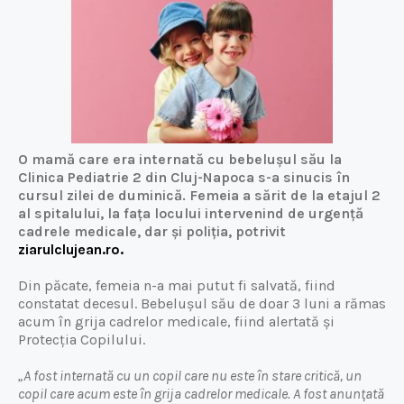
O mamă care era internată cu bebelușul său la
Clinica Pediatrie 2 din Cluj-Napoca s-a sinucis în
cursul zilei de duminică. Femeia a sărit de la etajul 2
al spitalului, la fața locului intervenind de urgență
cadrele medicale, dar și poliția, potrivit
ziarulclujean.ro
.
Din păcate, femeia n-a mai putut fi salvată, fiind
constatat decesul. Bebelușul său de doar 3 luni a rămas
acum în grija cadrelor medicale, fiind alertată și
Protecția Copilului.
„A fost internată cu un copil care nu este în stare critică, un
copil care acum este în grija cadrelor medicale. A fost anunțată