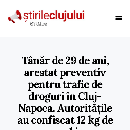
Tânăr de 29 de ani,
arestat preventiv
pentru trafic de
droguri în Cluj-
Napoca. Autoritățile
au confiscat 12 kg de