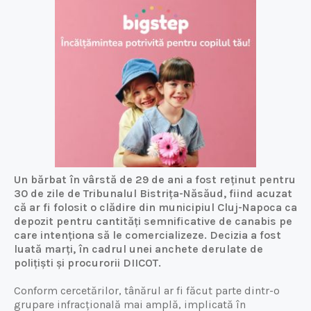
Un bărbat în vârstă de 29 de ani a fost reținut pentru
30 de zile de Tribunalul Bistrița-Năsăud, fiind acuzat
că ar fi folosit o clădire din municipiul Cluj-Napoca ca
depozit pentru cantități semnificative de canabis pe
care intenționa să le comercializeze. Decizia a fost
luată marți, în cadrul unei anchete derulate de
polițiști și procurorii DIICOT.
Conform cercetărilor, tânărul ar fi făcut parte dintr-o
grupare infracțională mai amplă, implicată în