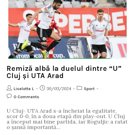
Remiză albă la duelul dintre “U”
Cluj și UTA Arad
30/03/2024
Liselotte L
Sport
0 Comments
U Cluj- UTA Arad s-a încheiat la egalitate,
scor 0-0, în a doua etapă din play-out. U Cluj
a început mai bine partida, iar Roguljic a ratat
o șansă importantă…