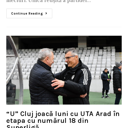
meciuri. Unica reușită a partidei…
Continue Reading
“U” Cluj joacă luni cu UTA Arad în
etapa cu numărul 18 din
Superligă