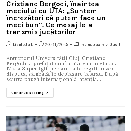
Cristiano Bergodi, înaintea
meciului cu UTA: „Suntem
încrezători că putem face un
meci bun”. Ce mesaj le-a
transmis jucătorilor
20/11/2025
/
Liselotte L
mainstream
Sport
Antrenorul Universității Cluj, Cristiano
Bergodi, a prefațat confruntarea din etapa a
17-a a Superligii, pe care „alb-negrii” o vor
disputa, sâmbătă, în deplasare la Arad. După
scurta pauză internațională, atenția…
Continue Reading