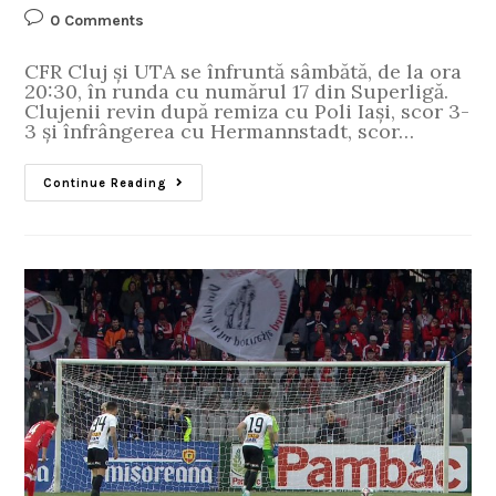
0 Comments
CFR Cluj și UTA se înfruntă sâmbătă, de la ora
20:30, în runda cu numărul 17 din Superligă.
Clujenii revin după remiza cu Poli Iași, scor 3-
3 și înfrângerea cu Hermannstadt, scor…
Continue Reading