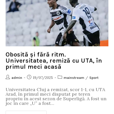
Obosită și fără ritm.
Universitatea, remiză cu UTA, în
primul meci acasă
19/07/2025
/
admin
mainstream
Sport
Universitatea Cluj a remizat, scor 1-1, cu UTA
Arad, în primul meci disputat pe teren
propriu în acest sezon de Superligă. A fost un
joc în care „U” a fost…