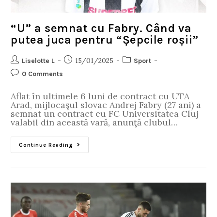
“U” a semnat cu Fabry. Când va
putea juca pentru “Șepcile roșii”
15/01/2025
Liselotte L
Sport
0 Comments
Aflat în ultimele 6 luni de contract cu UTA
Arad, mijlocaşul slovac Andrej Fabry (27 ani) a
semnat un contract cu FC Universitatea Cluj
valabil din această vară, anunţă clubul…
Continue Reading