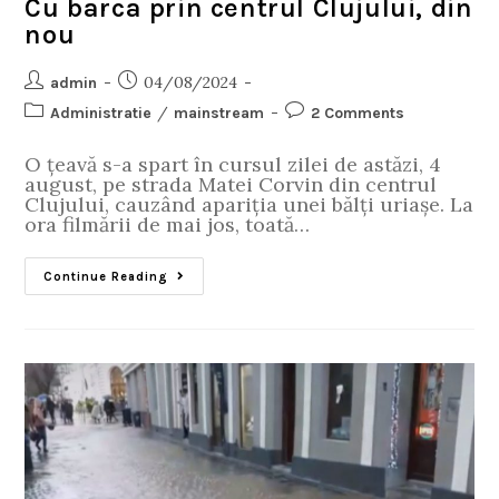
Cu barca prin centrul Clujului, din
nou
04/08/2024
admin
/
Administratie
mainstream
2 Comments
O țeavă s-a spart în cursul zilei de astăzi, 4
august, pe strada Matei Corvin din centrul
Clujului, cauzând apariția unei bălți uriașe. La
ora filmării de mai jos, toată…
Continue Reading