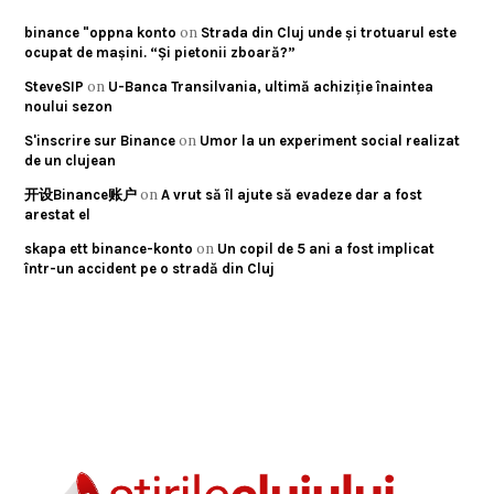
on
binance "oppna konto
Strada din Cluj unde și trotuarul este
ocupat de mașini. “Și pietonii zboară?”
on
SteveSIP
U-Banca Transilvania, ultimă achiziție înaintea
noului sezon
on
S'inscrire sur Binance
Umor la un experiment social realizat
de un clujean
on
开设Binance账户
A vrut să îl ajute să evadeze dar a fost
arestat el
on
skapa ett binance-konto
Un copil de 5 ani a fost implicat
într-un accident pe o stradă din Cluj