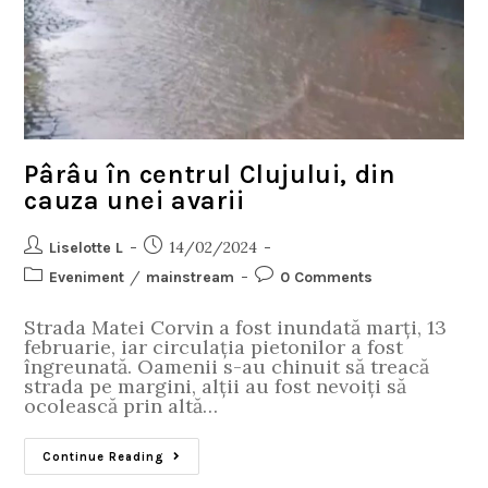
Pârâu în centrul Clujului, din
cauza unei avarii
14/02/2024
Liselotte L
/
Eveniment
mainstream
0 Comments
Strada Matei Corvin a fost inundată marți, 13
februarie, iar circulația pietonilor a fost
îngreunată. Oamenii s-au chinuit să treacă
strada pe margini, alții au fost nevoiți să
ocolească prin altă…
Continue Reading