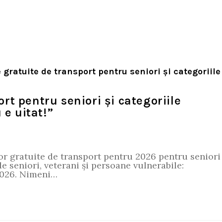
t pentru seniori și categoriile
 e uitat!”
 gratuite de transport pentru 2026 pentru seniori
 de seniori, veterani și persoane vulnerabile:
2026. Nimeni…