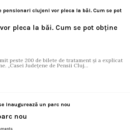
vor pleca la băi. Cum se pot obține
mit peste 200 de bilete de tratament și a explicat
ne. „Casei Județene de Pensii Cluj…
parc nou
mments