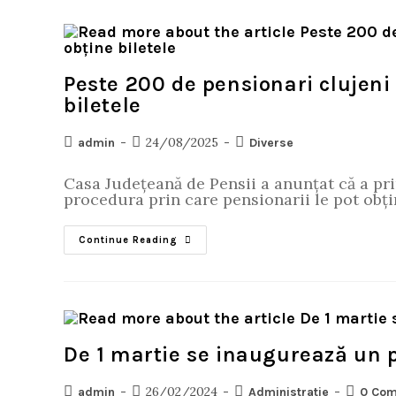
Peste 200 de pensionari clujeni 
biletele
24/08/2025
admin
Diverse
Casa Județeană de Pensii a anunțat că a pri
procedura prin care pensionarii le pot obți
Continue Reading
De 1 martie se inaugurează un 
26/02/2024
admin
Administratie
0 Co