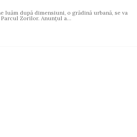
 ne luăm după dimensiuni, o grădină urbană, se va
 Parcul Zorilor. Anunțul a…