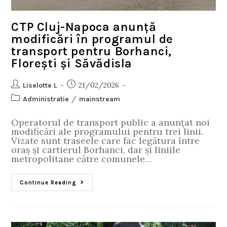
CTP Cluj-Napoca anunță
modificări în programul de
transport pentru Borhanci,
Florești și Săvădisla
21/02/2026
Liselotte L
/
Administratie
mainstream
Operatorul de transport public a anunțat noi
modificări ale programului pentru trei linii.
Vizate sunt traseele care fac legătura între
oraș și cartierul Borhanci, dar și liniile
metropolitane către comunele…
Continue Reading