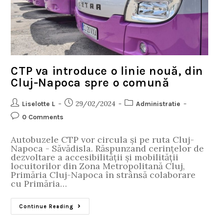
CTP va introduce o linie nouă, din
Cluj-Napoca spre o comună
29/02/2024
Liselotte L
Administratie
0 Comments
Autobuzele CTP vor circula și pe ruta Cluj-
Napoca - Săvădisla. Răspunzand cerințelor de
dezvoltare a accesibilității și mobilității
locuitorilor din Zona Metropolitană Cluj,
Primăria Cluj-Napoca în strânsă colaborare
cu Primăria…
Continue Reading