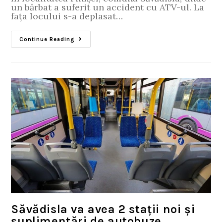
un bărbat a suferit un accident cu ATV-ul. La
fața locului s-a deplasat…
Continue Reading
Săvădisla va avea 2 stații noi și
suplimentări de autobuze