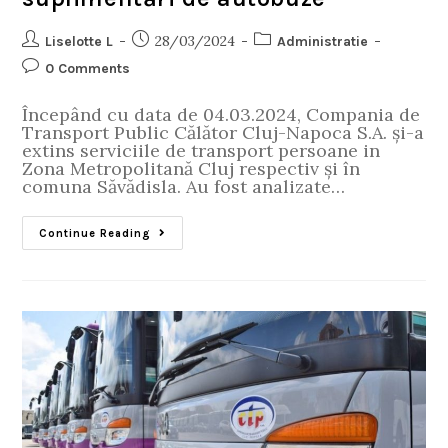
28/03/2024
Liselotte L
Administratie
0 Comments
Începând cu data de 04.03.2024, Compania de
Transport Public Călător Cluj-Napoca S.A. și-a
extins serviciile de transport persoane in
Zona Metropolitană Cluj respectiv și în
comuna Săvădisla. Au fost analizate…
Continue Reading