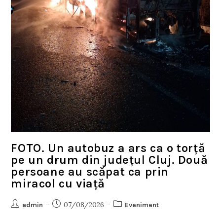
FOTO. Un autobuz a ars ca o torță
pe un drum din județul Cluj. Două
persoane au scăpat ca prin
miracol cu viață
07/08/2026
admin
Eveniment