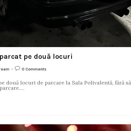
parcat pe două locuri
ream
0 Comments
e două locuri de parcare la Sala Polivalentă, fără să
 parcare.…