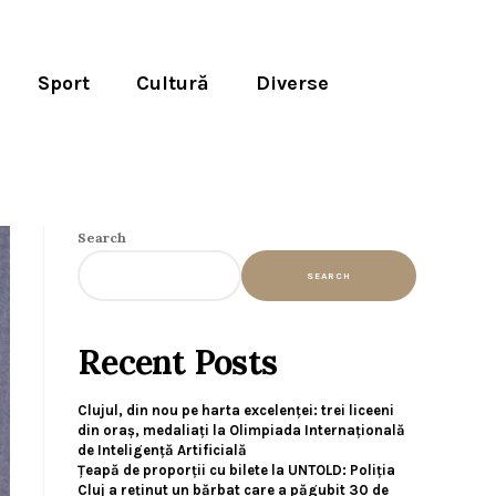
Sport
Cultură
Diverse
Search
SEARCH
Recent Posts
Clujul, din nou pe harta excelenței: trei liceeni
din oraș, medaliați la Olimpiada Internațională
de Inteligență Artificială
Țeapă de proporții cu bilete la UNTOLD: Poliția
Cluj a reținut un bărbat care a păgubit 30 de