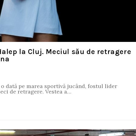
lep la Cluj. Meciul său de retragere
ena
o dată pe marea sportivă jucând, fostul lider
eci de retragere. Vestea a…