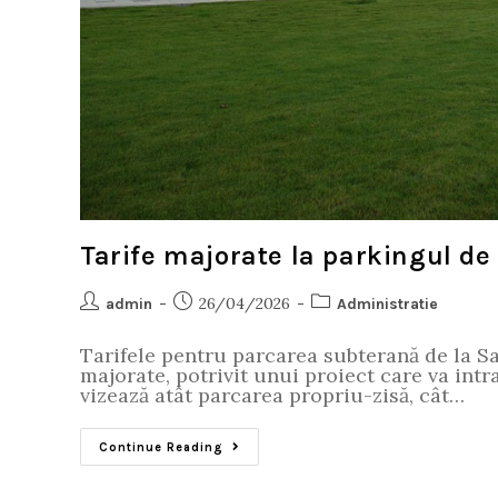
Tarife majorate la parkingul de 
26/04/2026
admin
Administratie
Tarifele pentru parcarea subterană de la S
majorate, potrivit unui proiect care va int
vizează atât parcarea propriu-zisă, cât…
Continue Reading