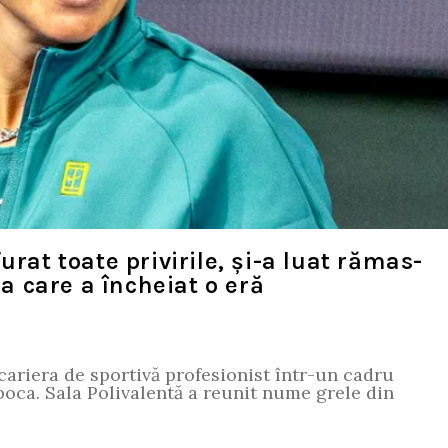
urat toate privirile, și-a luat rămas-
ia care a încheiat o eră
 cariera de sportivă profesionist într-un cadru
poca. Sala Polivalentă a reunit nume grele din