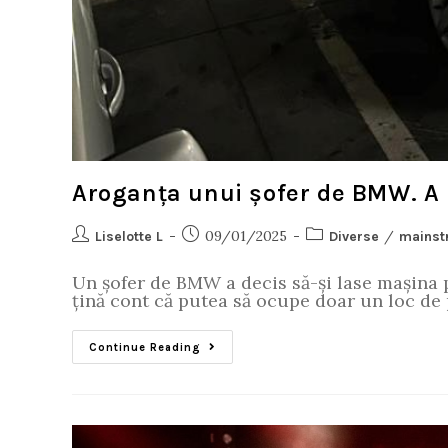
Aroganța unui șofer de BMW. A 
09/01/2025
/
Liselotte L
Diverse
mainst
Un șofer de BMW a decis să-și lase mașina p
țină cont că putea să ocupe doar un loc de
Continue Reading