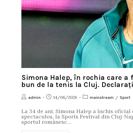
Simona Halep, în rochia care a f
bun de la tenis la Cluj. Declaraț
14/06/2026
/
admin
mainstream
Sport
La 34 de ani, Simona Halep a închis oficial
spectaculos, la Sports Festival din Cluj-Na
sportul românesc…