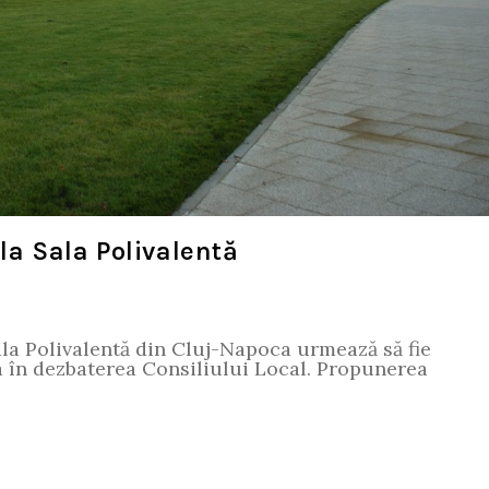
la Sala Polivalentă
ala Polivalentă din Cluj-Napoca urmează să fie
ra în dezbaterea Consiliului Local. Propunerea