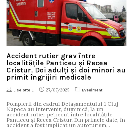
Accident rutier grav între
localitățile Panticeu și Recea
Cristur. Doi adulți și doi minori au
primit îngrijiri medicale
27/07/2025
Liselotte L
Eveniment
Pompierii din cadrul Detașamentului 1 Cluj-
Napoca au intervenit, duminică, la un
accident rutier petrecut între localitățile
Panticeu și Recea Cristur. Din primele date, în
accident a fost implicat un autoturism,…