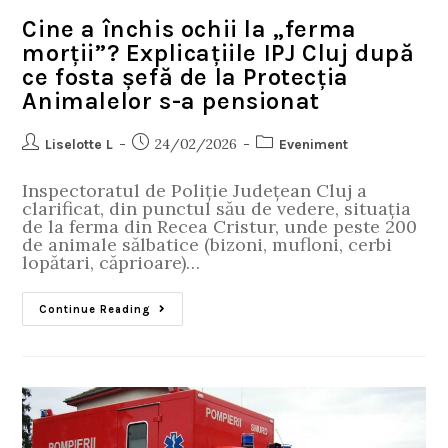
Cine a închis ochii la „ferma
morții”? Explicațiile IPJ Cluj după
ce fosta șefă de la Protecția
Animalelor s-a pensionat
24/02/2026
Liselotte L
Eveniment
Inspectoratul de Poliție Județean Cluj a
clarificat, din punctul său de vedere, situația
de la ferma din Recea Cristur, unde peste 200
de animale sălbatice (bizoni, mufloni, cerbi
lopătari, căprioare)…
Continue Reading