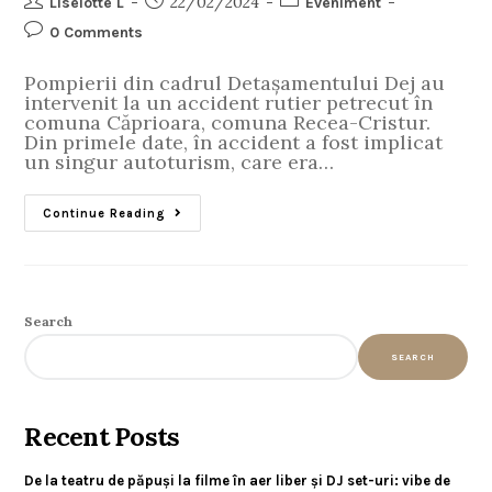
22/02/2024
Liselotte L
Eveniment
0 Comments
Pompierii din cadrul Detașamentului Dej au
intervenit la un accident rutier petrecut în
comuna Căprioara, comuna Recea-Cristur.
Din primele date, în accident a fost implicat
un singur autoturism, care era…
Continue Reading
Search
SEARCH
Recent Posts
De la teatru de păpuși la filme în aer liber și DJ set-uri: vibe de