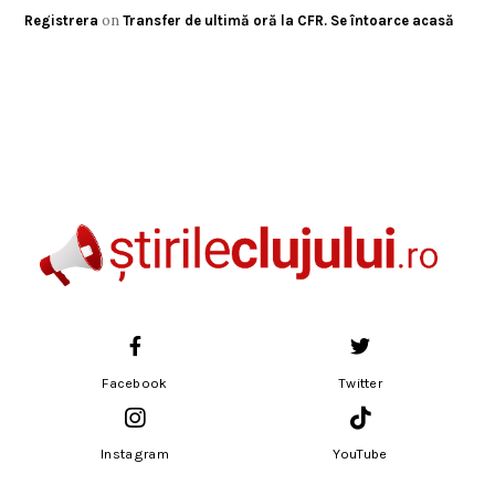
on
Registrera
Transfer de ultimă oră la CFR. Se întoarce acasă
Facebook
Twitter
Instagram
YouTube