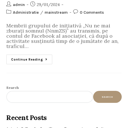
29/01/2024
admin
/
Administratie
mainstream
0 Comments
Membrii grupului de inițiativă „Nu ne mai
zburați somnul (NnmZS)” au transmis, pe
contul de Facebook al asociației, că după o
activitate susținută timp de o jumătate de an,
traficul…
Continue Reading
Search
SEARCH
Recent Posts