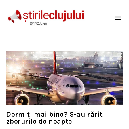
Dormiți mai bine? S-au rărit
zborurile de noapte