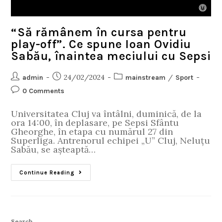
“Să rămânem în cursa pentru
play-off”. Ce spune Ioan Ovidiu
Sabău, înaintea meciului cu Sepsi
24/02/2024
/
admin
mainstream
Sport
0 Comments
Universitatea Cluj va întâlni, duminică, de la
ora 14:00, în deplasare, pe Sepsi Sfântu
Gheorghe, în etapa cu numărul 27 din
Superliga. Antrenorul echipei „U” Cluj, Neluțu
Sabău, se așteaptă…
Continue Reading
Search