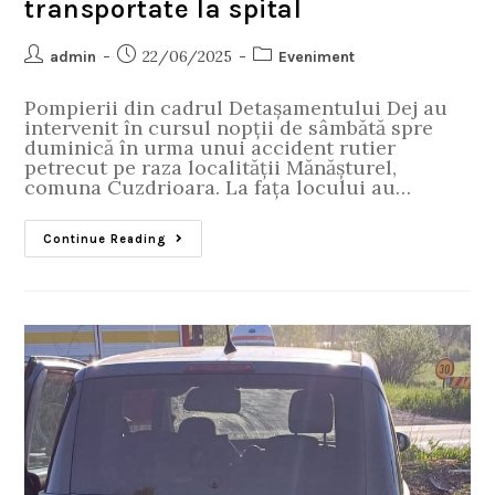
transportate la spital
22/06/2025
admin
Eveniment
Pompierii din cadrul Detașamentului Dej au
intervenit în cursul nopții de sâmbătă spre
duminică în urma unui accident rutier
petrecut pe raza localității Mănășturel,
comuna Cuzdrioara. La fața locului au…
Continue Reading