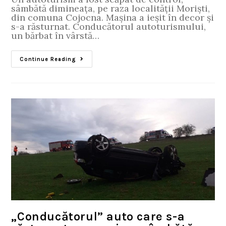
sâmbătă dimineața, pe raza localității Moriști,
din comuna Cojocna. Mașina a ieșit în decor și
s-a răsturnat. Conducătorul autoturismului,
un bărbat în vârstă…
Continue Reading
„Conducătorul” auto care s-a