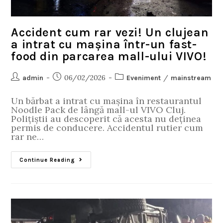
Accident cum rar vezi! Un clujean
a intrat cu mașina într-un fast-
food din parcarea mall-ului VIVO!
06/02/2026
/
admin
Eveniment
mainstream
Un bărbat a intrat cu mașina în restaurantul
Noodle Pack de lângă mall-ul VIVO Cluj.
Polițiștii au descoperit că acesta nu deținea
permis de conducere. Accidentul rutier cum
rar ne…
Continue Reading