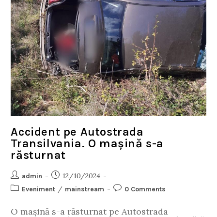
Accident pe Autostrada
Transilvania. O mașină s-a
răsturnat
12/10/2024
admin
/
Eveniment
mainstream
0 Comments
O mașină s-a răsturnat pe Autostrada