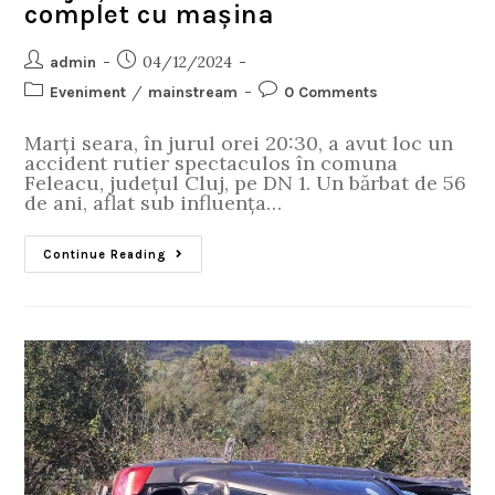
complet cu mașina
04/12/2024
admin
/
Eveniment
mainstream
0 Comments
Marți seara, în jurul orei 20:30, a avut loc un
accident rutier spectaculos în comuna
Feleacu, județul Cluj, pe DN 1. Un bărbat de 56
de ani, aflat sub influența…
Continue Reading