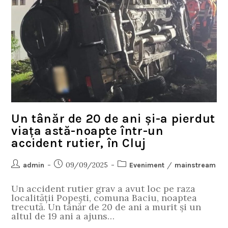
Un tânăr de 20 de ani și-a pierdut
viața astă-noapte într-un
accident rutier, în Cluj
09/09/2025
/
admin
Eveniment
mainstream
Un accident rutier grav a avut loc pe raza
localității Popești, comuna Baciu, noaptea
trecută. Un tânăr de 20 de ani a murit și un
altul de 19 ani a ajuns…