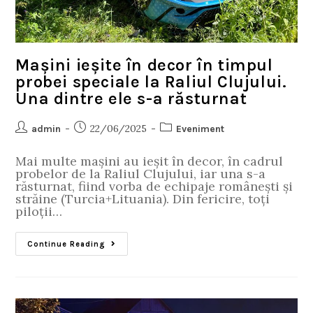
Mașini ieșite în decor în timpul
probei speciale la Raliul Clujului.
Una dintre ele s-a răsturnat
22/06/2025
admin
Eveniment
Mai multe mașini au ieșit în decor, în cadrul
probelor de la Raliul Clujului, iar una s-a
răsturnat, fiind vorba de echipaje românești și
străine (Turcia+Lituania). Din fericire, toți
piloții…
Continue Reading