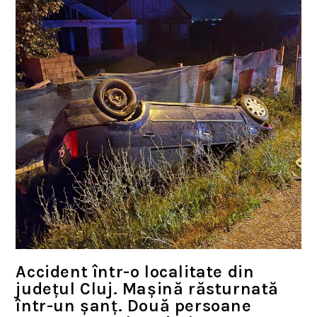
Accident într-o localitate din
județul Cluj. Mașină răsturnată
într-un șanț. Două persoane