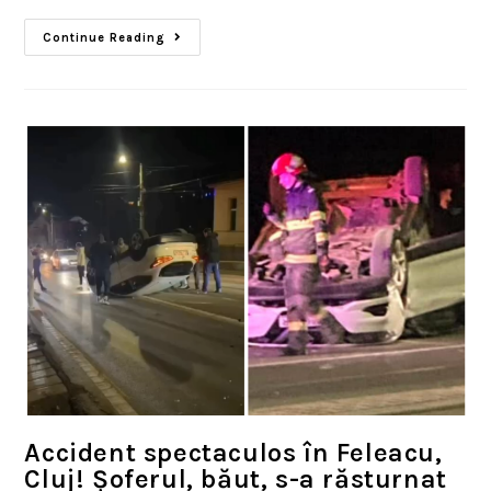
Continue Reading
Accident spectaculos în Feleacu,
Cluj! Șoferul, băut, s-a răsturnat