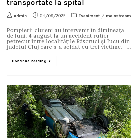
transportate la spital
04/08/2025
/
admin
Eveniment
mainstream
Pompierii clujeni au intervenit în dimineața
de luni, 4 august la un accident rutier
petrecut între localitățile Răscruci și Jucu din
județul Cluj care s-a soldat cu trei victime. …
Continue Reading