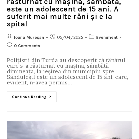
răsturnat cu mașina, sâmbătă,
este un adolescent de 15 ani. A
suferit mai multe răni și e la
spital
05/04/2025
Ioana Mureșan
Eveniment
0 Comments
Polițiștii din Turda au descoperit că tânărul
care s-a răsturnat cu mașina, sâmbătă
dimineața, la ieșirea din municipiu spre
Săndulești este un adolescent de 15 ani, care,
evident, n-avea permis…
Continue Reading