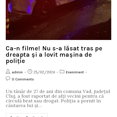
Ca-n filme! Nu s-a lăsat tras pe
dreapta și a lovit mașina de
poliție
25/02/2024
admin
Eveniment
0 Comments
Un tânăr de 27 de ani din comuna Vad, județul
Cluj, a fost raportat de alți vecini pentru că
circulă beat sau drogat. Poliția a pornit în
căutarea lui și…