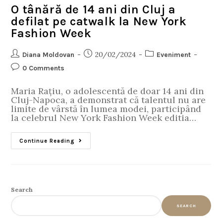
O tânără de 14 ani din Cluj a
defilat pe catwalk la New York
Fashion Week
20/02/2024
Diana Moldovan
Eveniment
0 Comments
Maria Rațiu, o adolescentă de doar 14 ani din
Cluj-Napoca, a demonstrat că talentul nu are
limite de vârstă în lumea modei, participând
la celebrul New York Fashion Week editia…
Continue Reading
Search
SEARCH