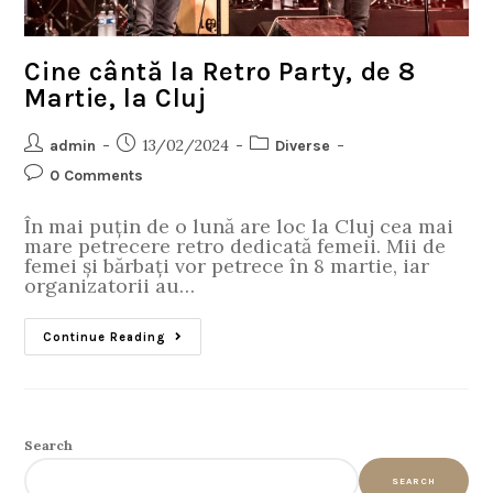
Cine cântă la Retro Party, de 8
Martie, la Cluj
13/02/2024
admin
Diverse
0 Comments
În mai puțin de o lună are loc la Cluj cea mai
mare petrecere retro dedicată femeii. Mii de
femei și bărbați vor petrece în 8 martie, iar
organizatorii au…
Continue Reading
Search
SEARCH